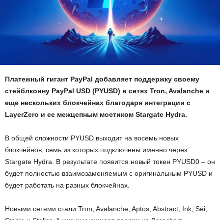
Платежный гигант PayPal добавляет поддержку своему
стейблкоину PayPal USD (PYUSD) в сетях Tron, Avalanche и
еще нескольких блокчейнах благодаря интеграции с
LayerZero и ее межцепным мостиком Stargate Hydra.
В общей сложности PYUSD выходит на восемь новых
блокчейнов, семь из которых подключены именно через
Stargate Hydra. В результате появится новый токен PYUSD0 – он
будет полностью взаимозаменяемым с оригинальным PYUSD и
будет работать на разных блокчейнах.
Новыми сетями стали Tron, Avalanche, Aptos, Abstract, Ink, Sei,