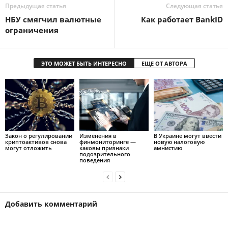
Предыдущая статья
Следующая статья
НБУ смягчил валютные
Как работает BankID
ограничения
ЭТО МОЖЕТ БЫТЬ ИНТЕРЕСНО
ЕЩЕ ОТ АВТОРА
Закон о регулировании
Изменения в
В Украине могут ввести
криптоактивов снова
финмониторинге —
новую налоговую
могут отложить
каковы признаки
амнистию
подозрительного
поведения
Добавить комментарий