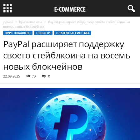
Домой
Криптовалюты
PayPal расширяет поддержку своего стейблкоина на
восемь новых блокчейнов
КРИПТОВАЛЮТЫ
НОВОСТИ
ПЛАТЕЖНЫЕ СИСТЕМЫ
PayPal расширяет поддержку
своего стейблкоина на восемь
новых блокчейнов
22.09.2025
70
0