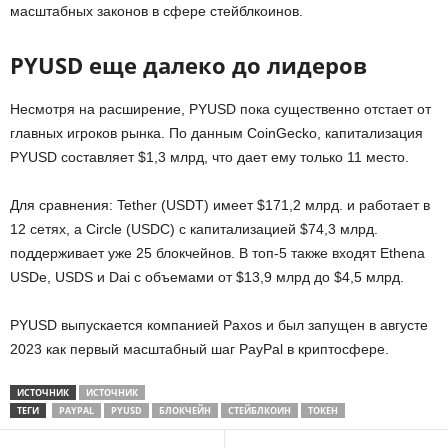
масштабных законов в сфере стейблкоинов.
PYUSD еще далеко до лидеров
Несмотря на расширение, PYUSD пока существенно отстает от
главных игроков рынка. По данным CoinGecko, капитализация
PYUSD составляет $1,3 млрд, что дает ему только 11 место.
Для сравнения: Tether (USDT) имеет $171,2 млрд. и работает в
12 сетях, а Circle (USDC) с капитализацией $74,3 млрд.
поддерживает уже 25 блокчейнов. В топ-5 также входят Ethena
USDe, USDS и Dai с объемами от $13,9 млрд до $4,5 млрд.
PYUSD выпускается компанией Paxos и был запущен в августе
2023 как первый масштабный шаг PayPal в криптосфере.
ИСТОЧНИК
ИСТОЧНИК
ТЕГИ
PAYPAL
PYUSD
БЛОКЧЕЙН
СТЕЙБЛКОИН
ТОКЕН