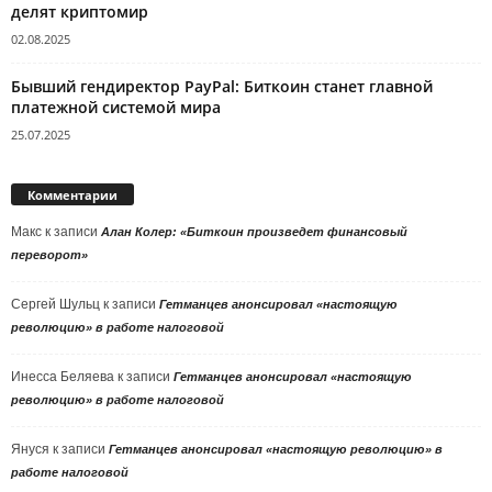
делят криптомир
02.08.2025
Бывший гендиректор PayPal: Биткоин станет главной
платежной системой мира
25.07.2025
Комментарии
Макс
к записи
Алан Колер: «Биткоин произведет финансовый
переворот»
Сергей Шульц
к записи
Гетманцев анонсировал «настоящую
революцию» в работе налоговой
Инесса Беляева
к записи
Гетманцев анонсировал «настоящую
революцию» в работе налоговой
Януся
к записи
Гетманцев анонсировал «настоящую революцию» в
работе налоговой