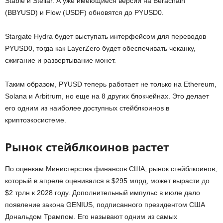
Stable и Stellar. А уже имеющиеся версии на Berachain
(BBYUSD) и Flow (USDF) обновятся до PYUSD0.
Stargate Hydra будет выступать интерфейсом для переводов
PYUSD0, тогда как LayerZero будет обеспечивать чеканку,
сжигание и развертывание монет.
Таким образом, PYUSD теперь работает не только на Ethereum,
Solana и Arbitrum, но еще на 8 других блокчейнах. Это делает
его одним из наиболее доступных стейблкоинов в
криптоэкосистеме.
Рынок стейблкоинов растет
По оценкам Министерства финансов США, рынок стейблкоинов,
который в апреле оценивался в $295 млрд, может вырасти до
$2 трлн к 2028 году. Дополнительный импульс в июле дало
появление закона GENIUS, подписанного президентом США
Дональдом Трампом. Его называют одним из самых