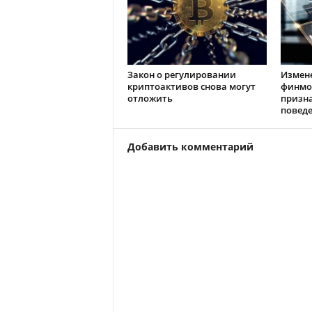
Закон о регулировании
Измен
криптоактивов снова могут
финмо
отложить
призн
повед
Добавить комментарий