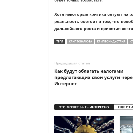
будет только возрастать.
Хотя некоторые критики сетуют на р
реальность состоит в том, что вс
дальнейшего роста и принятия секто
ТЕГИ
КРИПТОВАЛЮТА
КРИПТОИНДУСТРИЯ
С
Предыдущая статья
Как будут облагать налогами
предлагающих свои услуги чере
Интернет
ЭТО МОЖЕТ БЫТЬ ИНТЕРЕСНО
ЕЩЕ ОТ 