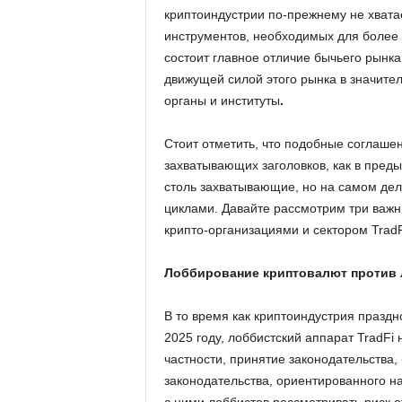
криптоиндустрии по-прежнему не хвата
инструментов, необходимых для более
состоит главное отличие бычьего рынк
движущей силой этого рынка в значите
органы и институты
.
Стоит отметить, что подобные соглашен
захватывающих заголовков, как в пред
столь захватывающие, но на самом де
циклами. Давайте рассмотрим три важны
крипто-организациями и сектором TradF
Лоббирование криптовалют против
В то время как криптоиндустрия празд
2025 году, лоббистский аппарат TradFi
частности, принятие законодательства
законодательства, ориентированного на