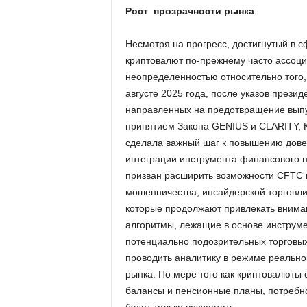
Рост прозрачности рынка
Несмотря на прогресс, достигнутый в с
криптовалют по-прежнему часто ассоци
неопределенностью относительно того, 
августе 2025 года, после указов прези
направленных на предотвращение выпус
принятием Закона GENIUS и CLARITY, 
сделала важный шаг к повышению довер
интеграции инструмента финансового н
призван расширить возможности CFTC 
мошенничества, инсайдерской торговли
которые продолжают привлекать внима
алгоритмы, лежащие в основе инструм
потенциально подозрительных торговых 
проводить аналитику в режиме реально
рынка. По мере того как криптовалюты 
балансы и пенсионные планы, потребно