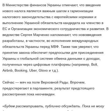
В Министерстве финансов Украины отмечают, что введение
нового налога является важным шагом к гармонизации
налогового законодательства с европейскими нормами и
выполнению Украиной обязательств кандидата на членство в
ЕС и Организации экономического сотрудничества и развития. В
ведомстве Сергея Марченко напоминают, что нововведения
разработаны, в частности, во исполнение международных
обязательств Украины перед МВФ. Также там уверяют, что
принятие закона обеспечит предпосылки для присоединения
Украины к глобальной системе обмена данными о доходах,
полученных через цифровые платформы (например, Bolt,
Airbnb, Booking, Uber, Glovo и т.д.).
Сейчас — мяч на поле Верховной Рады. Впрочем,
предостерегают в парламенте, результат предстоящего
рассмотрения пока неочевиден.
«Будем рассматривать, публично обсуждать. Пока не могу