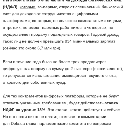
льготной ставки 5% по налогу на доходы физических лиц
(НДФЛ)
,
которые
, во-первых, откроют специальный банковский
счет для доходов от сотрудничества с цифровыми
платформами; во-вторых, не являются самозанятыми лицами;
в-третьих, не имеют наемных работников; в-четвертых, не
осуществляют продажу подакцизных товаров. Годовой доход
таких лиц не должен превышать 834 минимальных зарплат
(сейчас это около 6,7 млн грн).
Если в течение года было не более трех продаж через
цифровую платформу на сумму до 2 тыс. евро (в эквиваленте),
то допускается использование имеющегося текущего счета,
открытого для собственных нужд.
Для тех контрагентов цифровых платформ, которые не будут
отвечать указанным требованиям, будет действовать
ставка
НДФЛ на уровне 18%
. Эта ставка, кстати, действует и сейчас.
Но его почти никто не платит, отмечает в комментарии
для Delo.ua глава парламентского комитета по вопросам