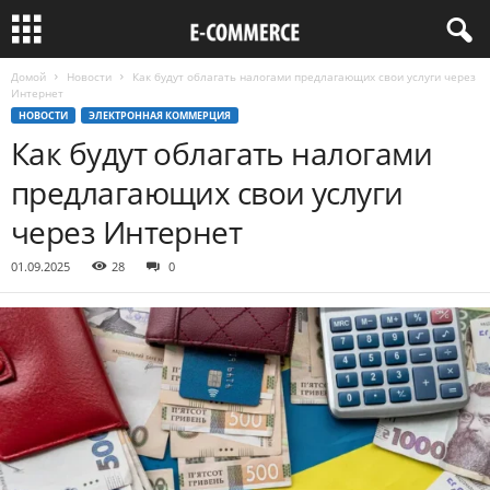
Домой
Новости
Как будут облагать налогами предлагающих свои услуги через
Интернет
НОВОСТИ
ЭЛЕКТРОННАЯ КОММЕРЦИЯ
Как будут облагать налогами
предлагающих свои услуги
через Интернет
01.09.2025
28
0