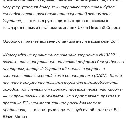
модель обеспечит справедливое налоговое участие, снизит
нагрузку, укрепит доверие к цифровым сервисам и будет
способствовать развитию инновационной экономики в
Украине»
, — отметил руководитель отдела по связям с
государственными органами компании Uklon Николай Сорока.
Одобряют правительственную инициативу и в компании Bolt.
«
Утверждение правительством законопроекта №13232 —
важный шаг в направлении налоговой реформы для цифровых
платформ, который Украина обязалась внедрить в
соответствии с европейскими стандартами (DAC7). Важно
то, что в документе появился порог для налогообложения
доходов, полученных от продажи товаров через платформы,
— 12 прожиточных минимумов. Это приближает правила к
практике ЕС и снимает лишние риски для мелких
продавцов
«, — говорит руководитель публичной политики Bolt
Юлия Малич.