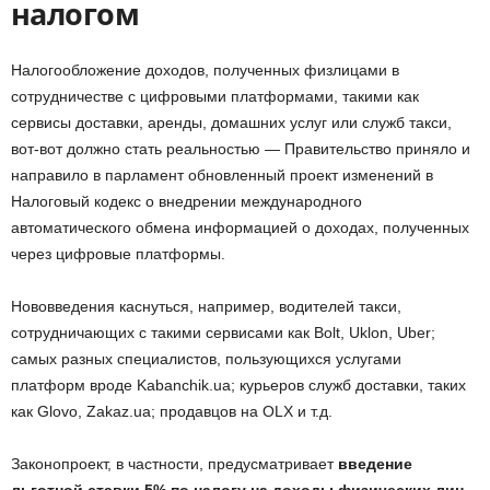
налогом
Налогообложение доходов, полученных физлицами в
сотрудничестве с цифровыми платформами, такими как
сервисы доставки, аренды, домашних услуг или служб такси,
вот-вот должно стать реальностью — Правительство приняло и
направило в парламент обновленный проект изменений в
Налоговый кодекс о внедрении международного
автоматического обмена информацией о доходах, полученных
через цифровые платформы.
Нововведения каснуться, например, водителей такси,
сотрудничающих с такими сервисами как Bolt, Uklon, Uber;
самых разных специалистов, пользующихся услугами
платформ вроде Kabanchik.ua; курьеров служб доставки, таких
как Glovo, Zakaz.ua; продавцов на OLX и т.д.
Законопроект, в частности, предусматривает
введение