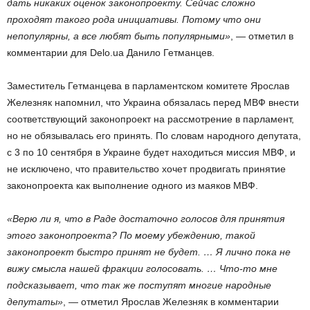
дать никаких оценок законопроекту. Сейчас сложно
проходят такого рода инициативы. Потому что они
непопулярны, а все любят быть популярными»
, — отметил в
комментарии для Delo.ua Данило Гетманцев.
Заместитель Гетманцева в парламентском комитете Ярослав
Железняк напомнил, что Украина обязалась перед МВФ внести
соответствующий законопроект на рассмотрение в парламент,
но не обязывалась его принять. По словам народного депутата,
с 3 по 10 сентября в Украине будет находиться миссия МВФ, и
не исключено, что правительство хочет продвигать принятие
законопроекта как выполнение одного из маяков МВФ.
«Верю ли я, что в Раде достаточно голосов для принятия
этого законопроекта? По моему убеждению, такой
законопроект быстро принят не будет. … Я лично пока не
вижу смысла нашей фракции голосовать. … Что-то мне
подсказывает, что так же поступят многие народные
депутаты»
, — отметил Ярослав Железняк в комментарии