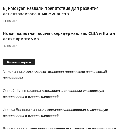
В JPMorgan назвали препятствия для развития
децентрализованных финансов
11.08.2025
Новая валютная война сверхдержав: как США и Китай
делят криптомир
02.08.2025
Комментарии
Макс
к записи
Алан Колер: «Биткоин произведет финансовый
переворот»
Сергей Шульц
к записи
Гетманцев анонсировал «настоящую
революцию» в работе налоговой
Инесса Беляева
к записи
Гетманцев анонсировал «настоящую
революцию» в работе налоговой
Януся
к записи
Гетманцев анонсировал «настоящую революцию» в