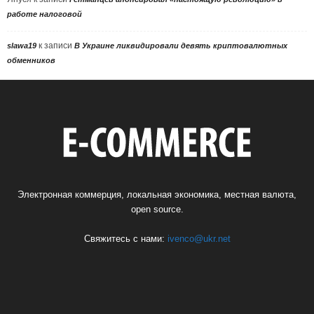
работе налоговой
к записи
slawa19
В Украине ликвидировали девять криптовалютных
обменников
Электронная коммерция, локальная экономика, местная валюта,
open source.
Свяжитесь с нами:
ivenco@ukr.net