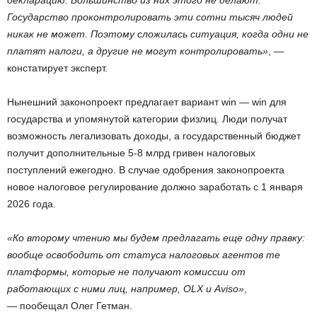
декларацию. Большинство из них этого не делают.
Государство проконтролировать эти сотни тысяч людей
никак не может. Поэтому сложилась ситуация, когда одни не
платят налоги, а другие не могут контролировать»
, —
констатирует эксперт.
Нынешний законопроект предлагает вариант win — win для
государства и упомянутой категории физлиц. Люди получат
возможность легализовать доходы, а государственный бюджет
получит дополнительные 5-8 млрд гривен налоговых
поступлений ежегодно. В случае одобрения законопроекта
новое налоговое регулирование должно заработать с 1 января
2026 года.
«Ко второму чтению мы будем предлагать еще одну правку:
вообще освободить от статуса налоговых агентов те
платформы, которые не получают комиссии от
работающих с ними лиц, например, OLX и Aviso»
,
— пообещал Олег Гетман.