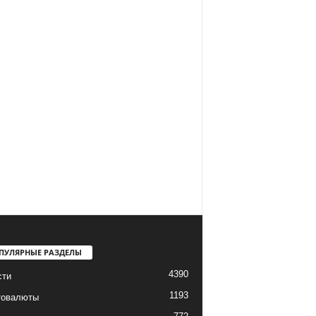
ПУЛЯРНЫЕ РАЗДЕЛЫ
4390
сти
1193
товалюты