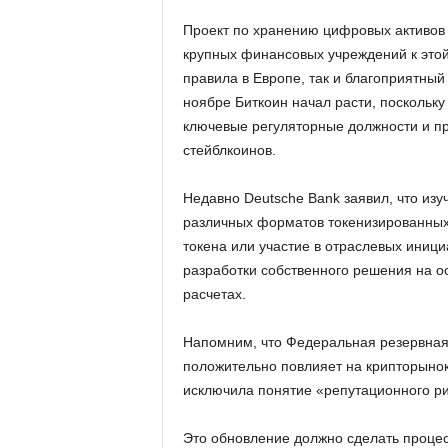
Проект по хранению цифровых активов 
крупных финансовых учреждений к этой
правила в Европе, так и благоприятны
ноябре Биткоин начал расти, поскольк
ключевые регуляторные должности и пр
стейблкоинов.
Недавно Deutsche Bank заявил, что изу
различных форматов токенизированных 
токена или участие в отраслевых иници
разработки собственного решения на о
расчетах.
Напомним, что
Федеральная резервная
положительно повлияет на крипторынок:
исключила понятие «репутационного ри
Это обновление должно сделать процес