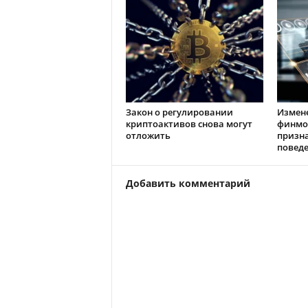
Закон о регулировании
Измен
криптоактивов снова могут
финмо
отложить
призн
повед
Добавить комментарий