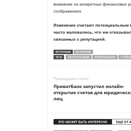
внимание на конкретных финансовых ри
соображениях.
Изменение считают потенциальным 
часто жаловались, что им отказывал
связанных с репутацией.
ИСТОЧНИК
ИСТОЧНИК
ТЕГИ
DEUTSCHE BANK
КРИПТОРЫНОК
СТЕЙБ
Предыдущая статья
ПриватБанк запустил онлайн-
открытие счетов для юридическ
лиц
ЭТО МОЖЕТ БЫТЬ ИНТЕРЕСНО
ЕЩЕ ОТ 