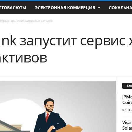
ПТОВАЛЮТЫ
ЭЛЕКТРОННАЯ КОММЕРЦИЯ
ЛОКАЛЬН
 сервис хранения цифровых активов
ank запустит сервис
ктивов
Бл
JPM
Coin
07.01.
Visa
Sola