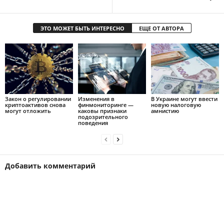
ЭТО МОЖЕТ БЫТЬ ИНТЕРЕСНО
ЕЩЕ ОТ АВТОРА
Закон о регулировании
Изменения в
В Украине могут ввести
криптоактивов снова
финмониторинге —
новую налоговую
могут отложить
каковы признаки
амнистию
подозрительного
поведения
Добавить комментарий