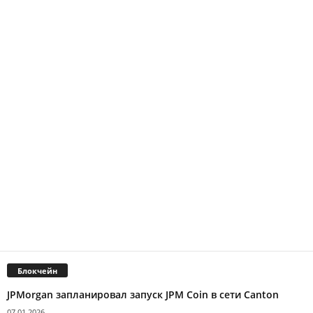
Блокчейн
JPMorgan запланировал запуск JPM Coin в сети Canton
07.01.2026