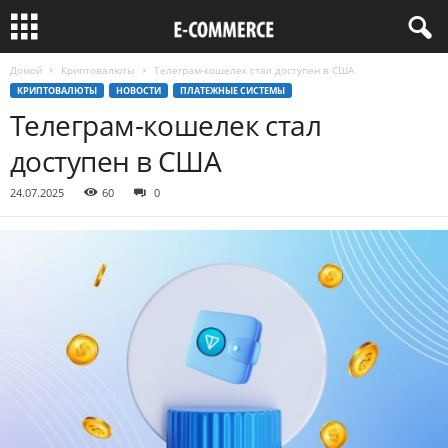
Домой
Криптовалюты
Телеграм-кошелек стал доступен в США
КРИПТОВАЛЮТЫ
НОВОСТИ
ПЛАТЕЖНЫЕ СИСТЕМЫ
Телеграм-кошелек стал
доступен в США
24.07.2025
60
0