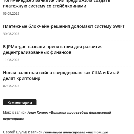
Топ-менеджер Банка Англии предложила создать
платежную систему со стейблкоинами
05.09.2025
Платежные блокчейн-решения доломают систему SWIFT
30.08.2025
В JPMorgan назвали препятствия для развития
децентрализованных финансов
11.08.2025
Новая валютная война сверхдержав: как США и Китай
делят криптомир
02.08.2025
Комментарии
Макс
к записи
Алан Колер: «Биткоин произведет финансовый
переворот»
Сергей Шульц
к записи
Гетманцев анонсировал «настоящую