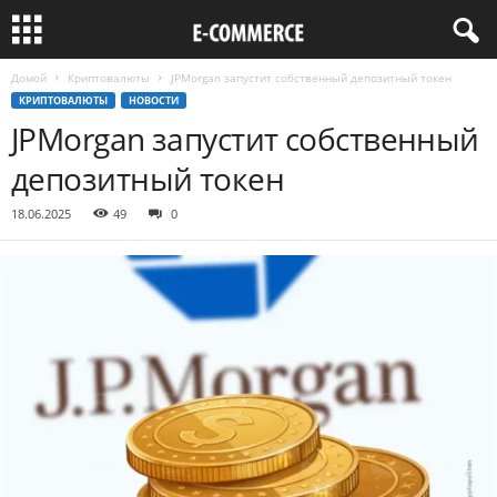
Домой
Криптовалюты
JPMorgan запустит собственный депозитный токен
КРИПТОВАЛЮТЫ
НОВОСТИ
JPMorgan запустит собственный
депозитный токен
18.06.2025
49
0