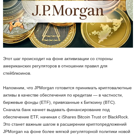
Этот шаг происходит на фоне активизации со стороны
американских регуляторов в отношении правил для
стейблкоинов.
Напомним, что
JPMorgan готовится принимать криптовалютные
активы
в качестве обеспечения по кредитам — в частности,
биржевые фонды (ETF), привязанные к Биткоину (BTC).
Сначала банк начнет выдавать финансирование под
обеспечение ETF, начиная с iShares Bitcoin Trust от BlackRock.
Это станет важным шагом в расширении криптопредложений
JPMorgan на фоне более мягкой регуляторной политики новой