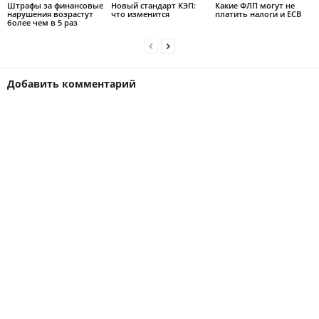
Штрафы за финансовые
Новый стандарт КЭП:
Какие ФЛП могут не
нарушения возрастут
что изменится
платить налоги и ЕСВ
более чем в 5 раз
Добавить комментарий