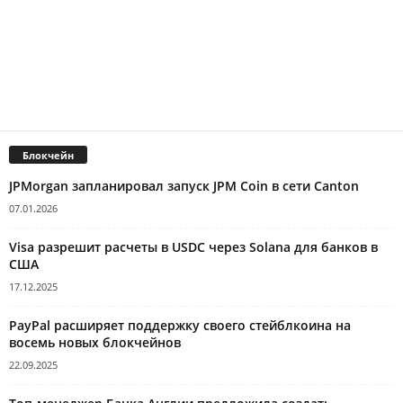
Блокчейн
JPMorgan запланировал запуск JPM Coin в сети Canton
07.01.2026
Visa разрешит расчеты в USDC через Solana для банков в
США
17.12.2025
PayPal расширяет поддержку своего стейблкоина на
восемь новых блокчейнов
22.09.2025