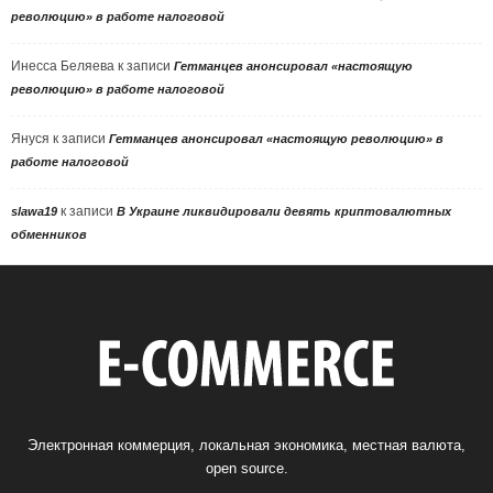
революцию» в работе налоговой
Инесса Беляева
к записи
Гетманцев анонсировал «настоящую
революцию» в работе налоговой
Януся
к записи
Гетманцев анонсировал «настоящую революцию» в
работе налоговой
к записи
slawa19
В Украине ликвидировали девять криптовалютных
обменников
Электронная коммерция, локальная экономика, местная валюта,
open source.