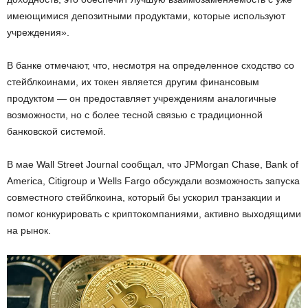
имеющимися депозитными продуктами, которые используют
учреждения».
В банке отмечают, что, несмотря на определенное сходство со
стейблкоинами, их токен является другим финансовым
продуктом — он предоставляет учреждениям аналогичные
возможности, но с более тесной связью с традиционной
банковской системой.
В мае Wall Street Journal сообщал, что JPMorgan Chase, Bank of
America, Citigroup и Wells Fargo обсуждали возможность запуска
совместного стейблкоина, который бы ускорил транзакции и
помог конкурировать с криптокомпаниями, активно выходящими
на рынок.