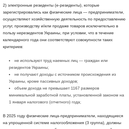
2) электронные резиденты (е-резиденты), которые
зарегистрировались как физические лица — предприниматели,
осуществляют хозяйственную деятельность по предоставлению
услуг, производству и/или продаже товаров исключительно в
пользу нерезидентов Украины, при условии, что в течение
календарного года они соответствуют совокупности таких
критериев:
не используют труд наемных лиц — граждан или
резидентов Украины;
не получают доходы с источником происхождения из
Украины, кроме пассивных доходов;
объем дохода не превышает 1167 размеров
минимальной заработной платы, установленной законом на
1 января налогового (отчетного) года;
В 2025 году физические лица-предприниматели, находящиеся
на упрощенной системе налогообложения (3 группа), должны