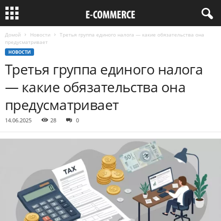
Домой
Новости
Третья группа единого налога — какие обязательства она
предусматривает
НОВОСТИ
Третья группа единого налога
— какие обязательства она
предусматривает
14.06.2025
28
0