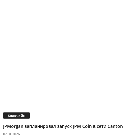
Блокчейн
JPMorgan запланировал запуск JPM Coin в сети Canton
07.01.2026