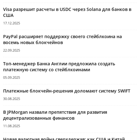
Visa разрешит расчеты в USDC через Solana для банков в
США
17.12.2025
PayPal расширяет поддержку своего стейблкоина на
восемь новых блокчейнов
22.09.2025
Топ-менеджер Банка Англии предложила создать
платежную систему со стейблкоинами
05.09.2025
Платежные блокчейн-решения доломают систему SWIFT
30.08.2025
В JPMorgan назвали препятствия для развития
децентрализованных финансов
11.08.2025
Новая валютная война сверхдержав: как США и Китай