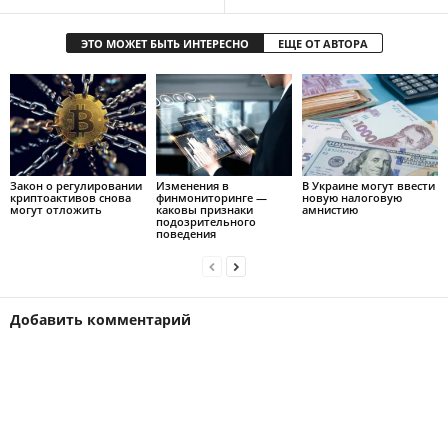
ЭТО МОЖЕТ БЫТЬ ИНТЕРЕСНО
ЕЩЕ ОТ АВТОРА
Закон о регулировании
Изменения в
В Украине могут ввести
криптоактивов снова
финмониторинге —
новую налоговую
могут отложить
каковы признаки
амнистию
подозрительного
поведения
Добавить комментарий