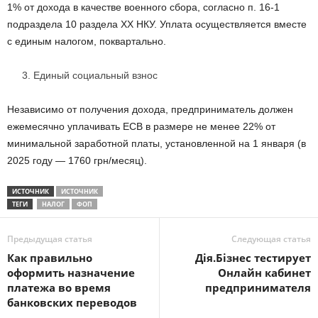
1% от дохода в качестве военного сбора, согласно п. 16-1
подраздела 10 раздела ХХ НКУ. Уплата осуществляется вместе
с единым налогом, поквартально.
Единый социальный взнос
Независимо от получения дохода, предприниматель должен
ежемесячно уплачивать ЕСВ в размере не менее 22% от
минимальной заработной платы, установленной на 1 января (в
2025 году — 1760 грн/месяц).
ИСТОЧНИК
ИСТОЧНИК
ТЕГИ
НАЛОГ
ФОП
Предыдущая статья
Следующая статья
Как правильно
Дія.Бізнес тестирует
оформить назначение
Онлайн кабинет
платежа во время
предпринимателя
банковских переводов