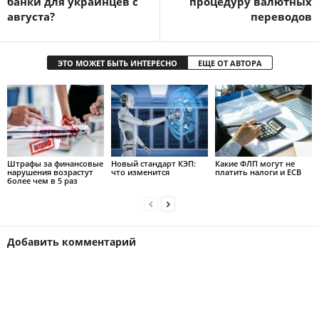
банки для украинцев с
процедуру валютных
августа?
переводов
ЭТО МОЖЕТ БЫТЬ ИНТЕРЕСНО
ЕЩЕ ОТ АВТОРА
Штрафы за финансовые
Новый стандарт КЭП:
Какие ФЛП могут не
нарушения возрастут
что изменится
платить налоги и ЕСВ
более чем в 5 раз
Добавить комментарий