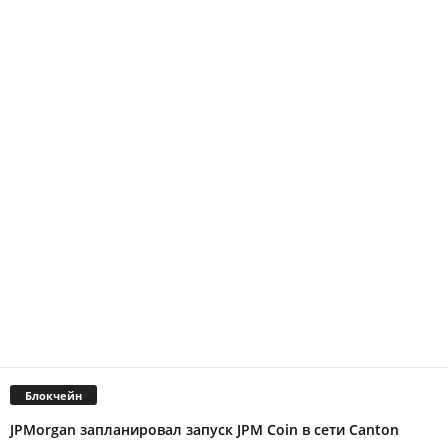
Блокчейн
JPMorgan запланировал запуск JPM Coin в сети Canton