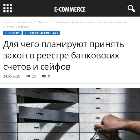
Домой
Новости
Для чего планируют принять закон о реестре банковских
счетов и сейфов
НОВОСТИ
ПЛАТЕЖНЫЕ СИСТЕМЫ
Для чего планируют принять
закон о реестре банковских
счетов и сейфов
24.06.2025
26
0