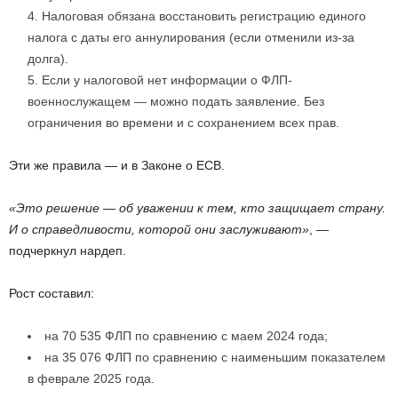
Налоговая обязана восстановить регистрацию единого
налога с даты его аннулирования (если отменили из-за
долга).
Если у налоговой нет информации о ФЛП-
военнослужащем — можно подать заявление. Без
ограничения во времени и с сохранением всех прав.
Эти же правила — и в Законе о ЕСВ.
«Это решение — об уважении к тем, кто защищает страну.
И о справедливости, которой они заслуживают»
, —
подчеркнул нардеп.
Рост составил:
на 70 535 ФЛП по сравнению с маем 2024 года;
на 35 076 ФЛП по сравнению с наименьшим показателем
в феврале 2025 года.