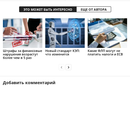
ЭТО МОЖЕТ БЫТЬ ИНТЕРЕСНО
ЕЩЕ ОТ АВТОРА
Штрафы за финансовые
Новый стандарт КЭП:
Какие ФЛП могут не
нарушения возрастут
что изменится
платить налоги и ЕСВ
более чем в 5 раз
Добавить комментарий