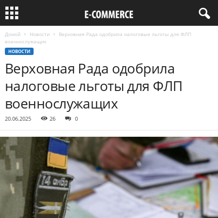
Домой
Новости
Верховная Рада одобрила налоговые льготы для ФЛП
военнослужащих
НОВОСТИ
Верховная Рада одобрила
налоговые льготы для ФЛП
военнослужащих
20.06.2025
26
0