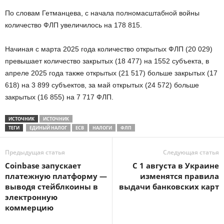
По словам Гетманцева, с начала полномасштабной войны
количество ФЛП увеличилось на 178 815.
Начиная с марта 2025 года количество открытых ФЛП (20 029)
превышает количество закрытых (18 477) на 1552 субъекта, в
апреле 2025 года также открытых (21 517) больше закрытых (17
618) на 3 899 субъектов, за май открытых (24 572) больше
закрытых (16 855) на 7 717 ФЛП.
ИСТОЧНИК
ИСТОЧНИК
ТЕГИ
ЕДИНЫЙ НАЛОГ
ЕСВ
НАЛОГИ
ФЛП
Предыдущая статья
Следующая статья
Coinbase запускает
С 1 августа в Украине
платежную платформу —
изменятся правила
выводя стейблкоины в
выдачи банковских карт
электронную
коммерцию