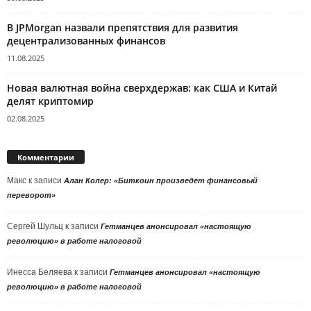
В JPMorgan назвали препятствия для развития
децентрализованных финансов
11.08.2025
Новая валютная война сверхдержав: как США и Китай
делят криптомир
02.08.2025
Комментарии
Макс
к записи
Алан Колер: «Биткоин произведет финансовый
переворот»
Сергей Шульц
к записи
Гетманцев анонсировал «настоящую
революцию» в работе налоговой
Инесса Беляева
к записи
Гетманцев анонсировал «настоящую
революцию» в работе налоговой