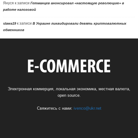
Януся
к записи
Гетманцев анонсировал «настоящую революцию» в
работе налоговой
к записи
slawa19
В Украине ликвидировали девять криптовалютных
обменников
Электронная коммерция, локальная экономика, местная валюта,
open source.
Свяжитесь с нами:
ivenco@ukr.net