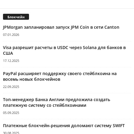
Блокчейн
JPMorgan запланировал запуск JPM Coin в сети Canton
07.01.2026
Visa разрешит расчеты в USDC через Solana для банков в
США
17.12.2025
PayPal расширяет поддержку своего стейблкоина на
восемь новых блокчейнов
22.09.2025
Топ-менеджер Банка Англии предложила создать
платежную систему со стейблкоинами
05.09.2025
Платежные блокчейн-решения доломают систему SWIFT
30.08.2025