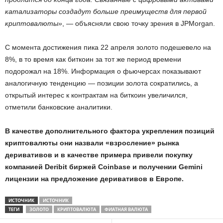
катализаторы создадут больше преимуществ для первой
криптовалюты»
, — объясняли свою точку зрения в JPMorgan.
С момента достижения пика 22 апреля золото подешевело на
8%, в то время как биткоин за тот же период времени
подорожал на 18%. Информация о фьючерсах показывают
аналогичную тенденцию — позиции золота сократились, а
открытый интерес к контрактам на биткоин увеличился,
отметили банковские аналитики.
В качестве дополнительного фактора укрепления позиций
криптовалюты они назвали «взросление» рынка
деривативов и в качестве примера привели покупку
компанией Deribit биржей Coinbase и получении Gemini
лицензии на предложение деривативов в Европе.
ИСТОЧНИК
ИСТОЧНИК
ТЕГИ
ЗОЛОТО
КРИПТОВАЛЮТА
ФИАТНАЯ ВАЛЮТА