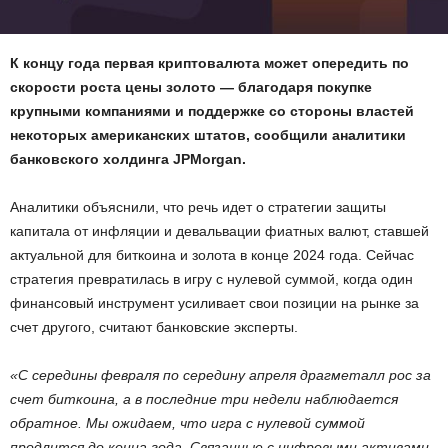
К концу года первая криптовалюта может опередить по
скорости роста цены золото — благодаря покупке
крупными компаниями и поддержке со стороны властей
некоторых американских штатов, сообщили аналитики
банковского холдинга JPMorgan.
Аналитики объяснили, что речь идет о стратегии защиты
капитала от инфляции и девальвации фиатных валют, ставшей
актуальной для биткоина и золота в конце 2024 года. Сейчас
стратегия превратилась в игру с нулевой суммой, когда один
финансовый инструмент усиливает свои позиции на рынке за
счет другого, считают банковские эксперты.
«С середины февраля по середину апреля драгметалл рос за
счет биткоина, а в последние три недели наблюдается
обратное. Мы ожидаем, что игра с нулевой суммой
продлится до конца года. Связанные с цифровыми активами