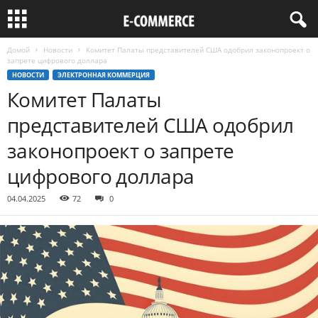
Домой
Новости
Комитет Палаты представителей США одобрил законопроект о
запрете цифрового доллара
НОВОСТИ
ЭЛЕКТРОННАЯ КОММЕРЦИЯ
Комитет Палаты
представителей США одобрил
законопроект о запрете
цифрового доллара
04.04.2025
72
0