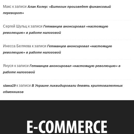
Макс
к записи
Алан Колер: «Биткоин произведет финансовый
переворот»
Сергей Шульц
к записи
Гетманцев анонсировал «настоящую
революцию» в работе налоговой
Инесса Беляева
к записи
Гетманцев анонсировал «настоящую
революцию» в работе налоговой
Януся
к записи
Гетманцев анонсировал «настоящую революцию» в
работе налоговой
к записи
slawa19
В Украине ликвидировали девять криптовалютных
обменников