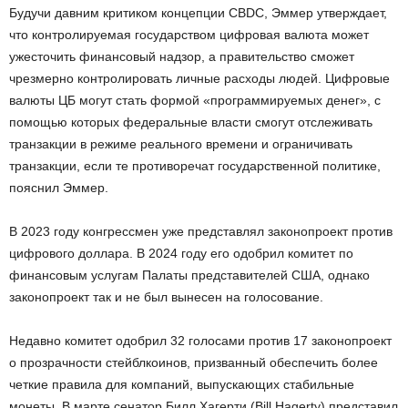
Будучи давним критиком концепции CBDC, Эммер утверждает,
что контролируемая государством цифровая валюта может
ужесточить финансовый надзор, а правительство сможет
чрезмерно контролировать личные расходы людей. Цифровые
валюты ЦБ могут стать формой «программируемых денег», с
помощью которых федеральные власти смогут отслеживать
транзакции в режиме реального времени и ограничивать
транзакции, если те противоречат государственной политике,
пояснил Эммер.
В 2023 году конгрессмен уже представлял законопроект против
цифрового доллара. В 2024 году его одобрил комитет по
финансовым услугам Палаты представителей США, однако
законопроект так и не был вынесен на голосование.
Недавно комитет одобрил 32 голосами против 17 законопроект
о прозрачности стейблкоинов, призванный обеспечить более
четкие правила для компаний, выпускающих стабильные
монеты. В марте сенатор Билл Хагерти (Bill Hagerty) представил