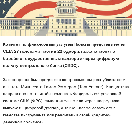
Комитет по финансовым услугам Палаты представителей
США 27 голосами против 22 одобрил законопроект о
борьбе с государственным надзором через цифровую
валюту центрального банка (CBDC).
Законопроект был предложен конгрессменом-республиканцем
от штата Миннесота Томом Эммером (Tom Emmer). Инициатива
направлена на то, чтобы помешать Федеральной резервной
системе США (ФРС) самостоятельно или через посредников
выпускать цифровой доллар, а также «использовать его в
качестве инструмента для реализации своей кредитно-
денежной политики».