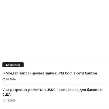
Блокчейн
JPMorgan запланировал запуск JPM Coin в сети Canton
07.01.2026
Visa разрешит расчеты в USDC через Solana для банков в
США
17.12.2025