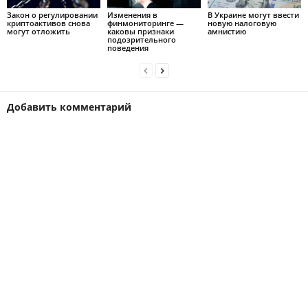
Закон о регулировании
Изменения в
В Украине могут ввести
криптоактивов снова
финмониторинге —
новую налоговую
могут отложить
каковы признаки
амнистию
подозрительного
поведения
Добавить комментарий