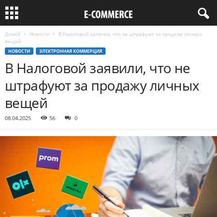
Домой
Новости
В Налоговой заявили, что не штрафуют за продажу личных
вещей
НОВОСТИ
ЭЛЕКТРОННАЯ КОММЕРЦИЯ
В Налоговой заявили, что не
штрафуют за продажу личных
вещей
08.04.2025
56
0