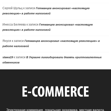
Сергей Шульц
к записи
Гетманцев анонсировал «настоящую
революцию» в работе налоговой
Инесса Беляева
к записи
Гетманцев анонсировал «настоящую
революцию» в работе налоговой
Януся
к записи
Гетманцев анонсировал «настоящую революцию» в
работе налоговой
к записи
slawa19
В Украине ликвидировали девять криптовалютных
обменников
Электронная коммерция, локальная экономика, местная валюта,