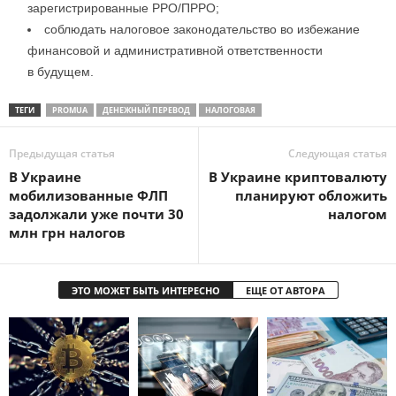
зарегистрированные РРО/ПРРО;
соблюдать налоговое законодательство во избежание
финансовой и административной ответственности
в будущем.
ТЕГИ
PROMUA
ДЕНЕЖНЫЙ ПЕРЕВОД
НАЛОГОВАЯ
Предыдущая статья
Следующая статья
В Украине
В Украине криптовалюту
мобилизованные ФЛП
планируют обложить
задолжали уже почти 30
налогом
млн грн налогов
ЭТО МОЖЕТ БЫТЬ ИНТЕРЕСНО
ЕЩЕ ОТ АВТОРА