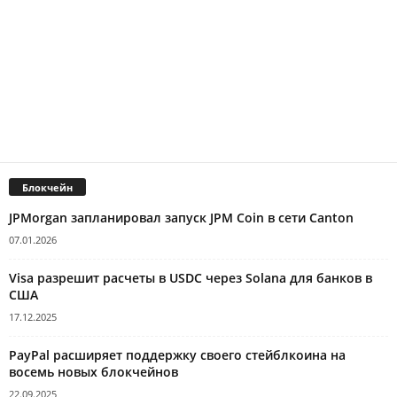
Блокчейн
JPMorgan запланировал запуск JPM Coin в сети Canton
07.01.2026
Visa разрешит расчеты в USDC через Solana для банков в
США
17.12.2025
PayPal расширяет поддержку своего стейблкоина на
восемь новых блокчейнов
22.09.2025