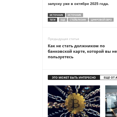
запуску уже в октябре 2025 года.
ИСТОЧНИК
ИСТОЧНИК
ТЕГИ
ЕЦБ
СТЕЙБЛКОИН
ЦИФРОВОЙ ЕВРО
Предыдущая статья
Как не стать должником по
банковской карте, которой вы не
пользуетесь
ЭТО МОЖЕТ БЫТЬ ИНТЕРЕСНО
ЕЩЕ ОТ 