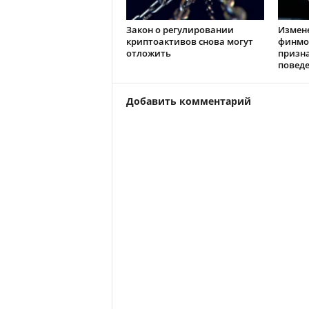
Закон о регулировании
Измен
криптоактивов снова могут
финмо
отложить
призн
повед
Добавить комментарий