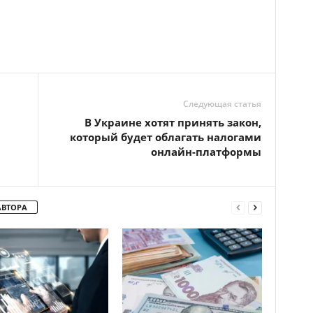
Следующая статья
В Украине хотят принять закон,
который будет облагать налогами
онлайн-платформы
АВТОРА