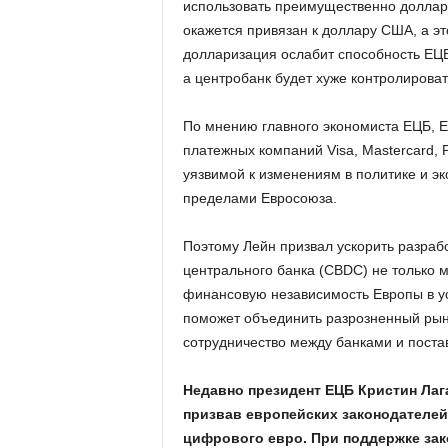
использовать преимущественно доллар
окажется привязан к доллару США, а эт
долларизация ослабит способность ЕЦ
а центробанк будет хуже контролирова
По мнению главного экономиста ЕЦБ, Е
платежных компаний Visa, Mastercard, P
уязвимой к изменениям в политике и э
пределами Евросоюза.
Поэтому Лейн призвал ускорить разраб
центрального банка (CBDC) не только 
финансовую независимость Европы в у
поможет объединить разрозненный рыно
сотрудничество между банками и поста
Недавно президент ЕЦБ Кристин Лага
призвав европейских законодателей
цифрового евро. При поддержке зак