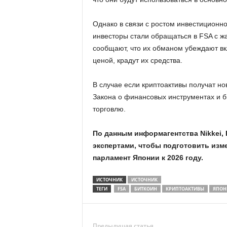
Однако в связи с ростом инвестиционн
инвесторы стали обращаться в FSA с ж
сообщают, что их обманом убеждают вк
ценой, крадут их средства.
В случае если криптоактивы получат но
Закона о финансовых инструментах и б
торговлю.
По данным информагентства Nikkei,
экспертами, чтобы подготовить изм
парламент Японии к 2026 году.
ИСТОЧНИК
ИСТОЧНИК
ТЕГИ
FSA
БИТКОИН
КРИПТОАКТИВЫ
ЯПОН
Предыдущая статья