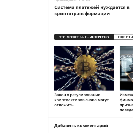
Система платежей нуждается в
криптотрансформации
ЭТО МОЖЕТ БЫТЬ ИНТЕРЕСНО
ЕЩЕ ОТ 
Закон о регулировании
Измен
криптоактивов снова могут
финмо
отложить
призн
повед
Добавить комментарий