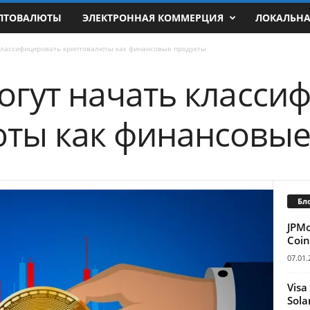
ПТОВАЛЮТЫ
ЭЛЕКТРОННАЯ КОММЕРЦИЯ
ЛОКАЛЬН
 классифицировать криптовалюты как финансовые продукты
огут начать класси
ты как финансовые
Бл
JPM
Coin
07.01.
Visa
Sola