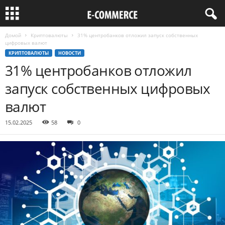
Домой
Криптовалюты
31% центробанков отложил запуск собственных
цифровых валют
КРИПТОВАЛЮТЫ
НОВОСТИ
31% центробанков отложил
запуск собственных цифровых
валют
15.02.2025
58
0