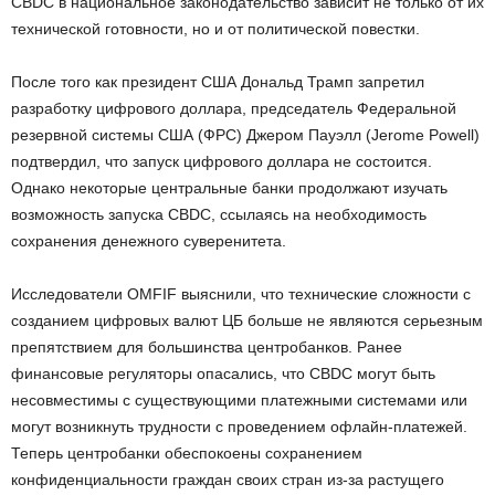
CBDC в национальное законодательство зависит не только от их
технической готовности, но и от политической повестки.
После того как президент США Дональд Трамп запретил
разработку цифрового доллара, председатель Федеральной
резервной системы США (ФРС) Джером Пауэлл (Jerome Powell)
подтвердил, что запуск цифрового доллара не состоится.
Однако некоторые центральные банки продолжают изучать
возможность запуска CBDC, ссылаясь на необходимость
сохранения денежного суверенитета.
Исследователи OMFIF выяснили, что технические сложности с
созданием цифровых валют ЦБ больше не являются серьезным
препятствием для большинства центробанков. Ранее
финансовые регуляторы опасались, что CBDC могут быть
несовместимы с существующими платежными системами или
могут возникнуть трудности с проведением офлайн-платежей.
Теперь центробанки обеспокоены сохранением
конфиденциальности граждан своих стран из-за растущего