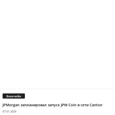
Блокчейн
JPMorgan запланировал запуск JPM Coin в сети Canton
07.01.2026