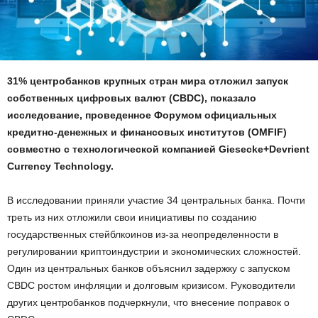
31% центробанков крупных стран мира отложил запуск
собственных цифровых валют (CBDC), показало
исследование, проведенное Форумом официальных
кредитно-денежных и финансовых институтов (OMFIF)
совместно с технологической компанией Giesecke+Devrient
Currency Technology.
В исследовании приняли участие 34 центральных банка. Почти
треть из них отложили свои инициативы по созданию
государственных стейблкоинов из-за неопределенности в
регулировании криптоиндустрии и экономических сложностей.
Один из центральных банков объяснил задержку с запуском
CBDC ростом инфляции и долговым кризисом. Руководители
других центробанков подчеркнули, что внесение поправок о