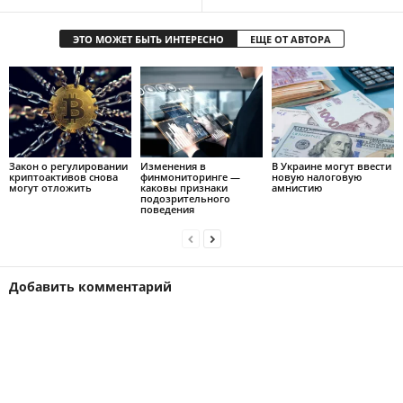
ЭТО МОЖЕТ БЫТЬ ИНТЕРЕСНО
ЕЩЕ ОТ АВТОРА
Закон о регулировании
Изменения в
В Украине могут ввести
криптоактивов снова
финмониторинге —
новую налоговую
могут отложить
каковы признаки
амнистию
подозрительного
поведения
Добавить комментарий