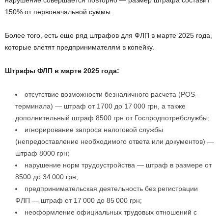
нарушение совершается повторно — размер штрафа составит
150% от первоначальной суммы.
Более того, есть еще ряд штрафов для ФЛП в марте 2025 года,
которые влетят предпринимателям в копейку.
Штрафы ФЛП в марте 2025 года:
отсутствие возможности безналичного расчета (POS-
терминала) — штраф от 1700 до 17 000 грн, а также
дополнительный штраф 8500 грн от Госпродпотребслужбы;
игнорирование запроса налоговой службы
(непредоставление необходимого ответа или документов) —
штраф 8000 грн;
нарушение норм трудоустройства — штраф в размере от
8500 до 34 000 грн;
предпринимательская деятельность без регистрации
ФЛП — штраф от 17 000 до 85 000 грн;
неоформление официальных трудовых отношений с