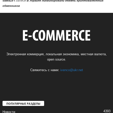
к записи
slawa19
В Украине ликвидировали девять криптовалютных
обменников
Электронная коммерция, локальная экономика, местная валюта,
open source.
Свяжитесь с нами:
ivenco@ukr.net
ПОПУЛЯРНЫЕ РАЗДЕЛЫ
4393
Новости