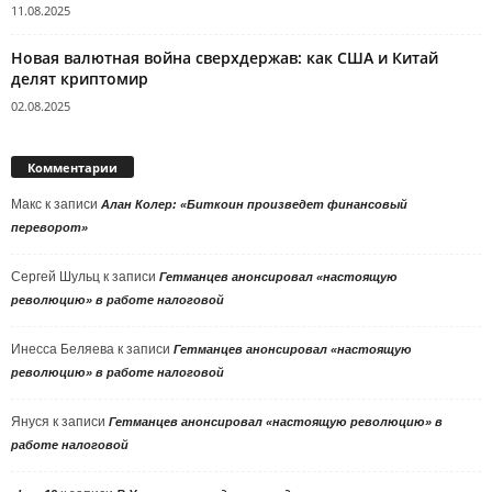
11.08.2025
Новая валютная война сверхдержав: как США и Китай
делят криптомир
02.08.2025
Комментарии
Макс
к записи
Алан Колер: «Биткоин произведет финансовый
переворот»
Сергей Шульц
к записи
Гетманцев анонсировал «настоящую
революцию» в работе налоговой
Инесса Беляева
к записи
Гетманцев анонсировал «настоящую
революцию» в работе налоговой
Януся
к записи
Гетманцев анонсировал «настоящую революцию» в
работе налоговой