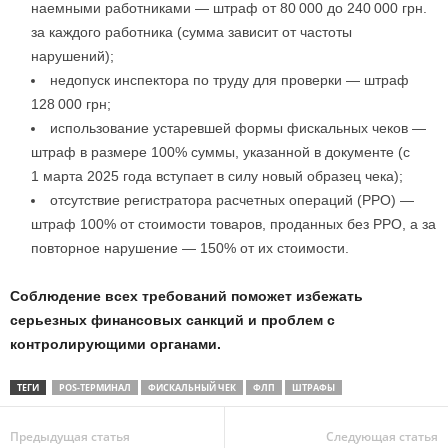
наемными работниками — штраф от 80 000 до 240 000 грн.
за каждого работника (сумма зависит от частоты
нарушений);
недопуск инспектора по труду для проверки — штраф
128 000 грн;
использование устаревшей формы фискальных чеков —
штраф в размере 100% суммы, указанной в документе (с
1 марта 2025 года вступает в силу новый образец чека);
отсутствие регистратора расчетных операций (РРО) —
штраф 100% от стоимости товаров, проданных без РРО, а за
повторное нарушение — 150% от их стоимости.
Соблюдение всех требований поможет избежать
серьезных финансовых санкций и проблем с
контролирующими органами.
ТЕГИ
POS-ТЕРМИНАЛ
ФИСКАЛЬНЫЙ ЧЕК
ФЛП
ШТРАФЫ
Предыдущая статья
Следующая статья