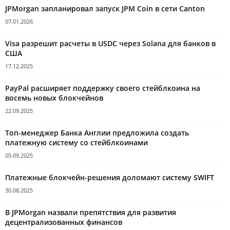
JPMorgan запланировал запуск JPM Coin в сети Canton
07.01.2026
Visa разрешит расчеты в USDC через Solana для банков в
США
17.12.2025
PayPal расширяет поддержку своего стейблкоина на
восемь новых блокчейнов
22.09.2025
Топ-менеджер Банка Англии предложила создать
платежную систему со стейблкоинами
05.09.2025
Платежные блокчейн-решения доломают систему SWIFT
30.08.2025
В JPMorgan назвали препятствия для развития
децентрализованных финансов