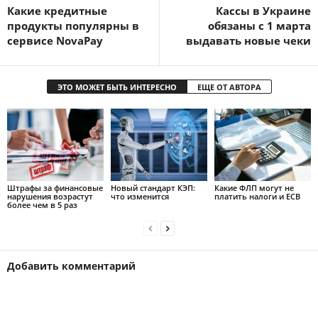
Какие кредитные
Кассы в Украине
продукты популярны в
обязаны с 1 марта
сервисе NovaPay
выдавать новые чеки
ЭТО МОЖЕТ БЫТЬ ИНТЕРЕСНО
ЕЩЕ ОТ АВТОРА
Штрафы за финансовые
Новый стандарт КЭП:
Какие ФЛП могут не
нарушения возрастут
что изменится
платить налоги и ЕСВ
более чем в 5 раз
Добавить комментарий