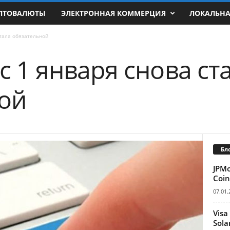
ПТОВАЛЮТЫ
ЭЛЕКТРОННАЯ КОММЕРЦИЯ
ЛОКАЛЬН
стала обязательной
с 1 января снова ст
ой
Бл
JPM
Coin
07.01.
Visa
Sola