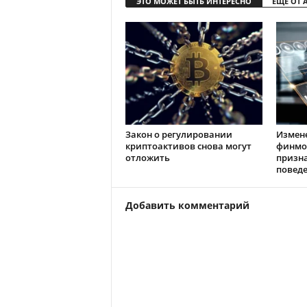
ЭТО МОЖЕТ БЫТЬ ИНТЕРЕСНО
ЕЩЕ ОТ 
Закон о регулировании
Измен
криптоактивов снова могут
финмо
отложить
призн
повед
Добавить комментарий