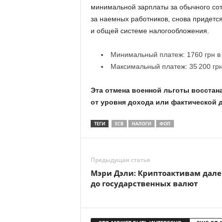
минимальной зарплаты за обычного сот
за наемных работников, снова придет
и общей системе налогообложения.
Минимальный платеж: 1760 грн в
Максимальный платеж: 35 200 грн
Эта отмена военной льготы восстан
от уровня дохода или фактической 
ТЕГИ
ЕСВ
НАЛОГИ
ФОП
Предыдущая статья
Мэри Дэли: Криптоактивам дале
до государственных валют