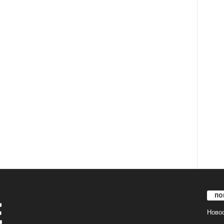
ПО
Ново