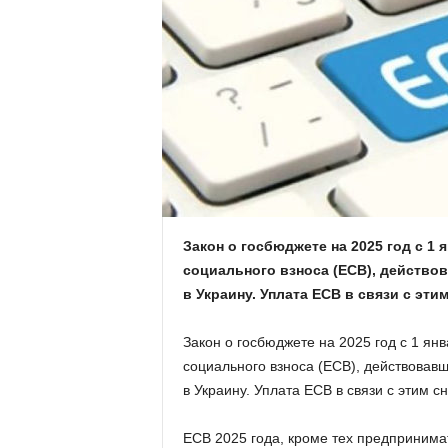
.
c
o
m
.
u
Закон о госбюджете на 2025 год с 1
социального взноса (ЕСВ), действо
a
в Украину. Уплата ЕСВ в связи с эти
Закон о госбюджете на 2025 год с 1 ян
социального взноса (ЕСВ), действова
в Украину. Уплата ЕСВ в связи с этим с
ЕСВ 2025 года, кроме тех предпринима