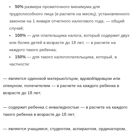
50%
размера прожиточного минимума для
трудоспособного лица (в расчете на месяц), установленного
законом на 1 января отчетного налогового года, — общий
случай;
100%
— для плательщика налога, который содержит двух
или более детей в возрасте до 18 лет, — в расчете на
каждого такого ребенка;
150%
— для такого налогоплательщика, который, в
частности:
— является одинокой матерью/отцом, вдовой/вдовцом или
опекуном, попечителем — в расчете на каждого ребенка в
возрасте до 18 лет;
— содержит ребенка с инвалидностью — в расчете на каждого
такого ребенка в возрасте до 18 лет;
— является учащимся, студентом, аспирантом, ординатором,