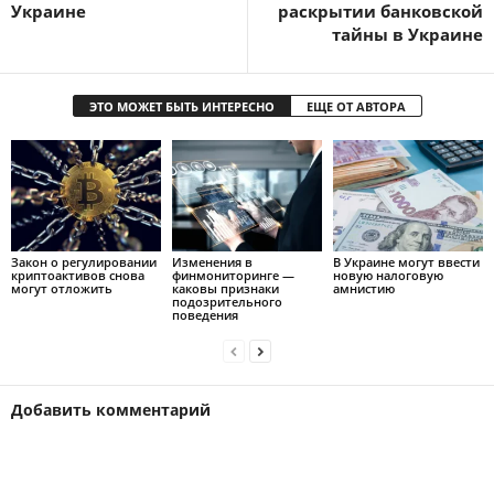
Украине
раскрытии банковской
тайны в Украине
ЭТО МОЖЕТ БЫТЬ ИНТЕРЕСНО
ЕЩЕ ОТ АВТОРА
Закон о регулировании
Изменения в
В Украине могут ввести
криптоактивов снова
финмониторинге —
новую налоговую
могут отложить
каковы признаки
амнистию
подозрительного
поведения
Добавить комментарий