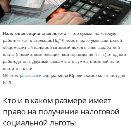
Налоговая социальная льгота
— это сумма, на которую
работник как плательщик НДФЛ имеет право уменьшить свой
общемесячный налогооблагаемый доход в виде заработной
платы (премии, компенсации, вознаграждения и т. п.) от одного
работодателя. Другими словами, это сумма, с которой вы не
платите налоги.
Об этом
рассказали
специалисты Юридического советчика для
ВПЛ.
Кто и в каком размере имеет
право на получение налоговой
социальной льготы