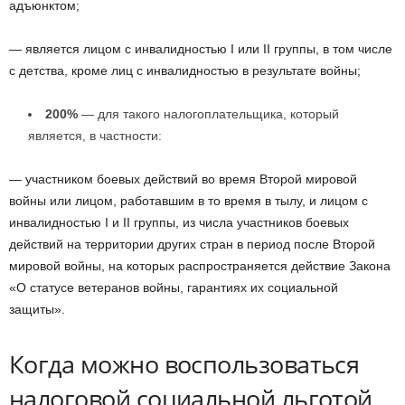
адъюнктом;
— является лицом с инвалидностью I или II группы, в том числе
с детства, кроме лиц с инвалидностью в результате войны;
200%
— для такого налогоплательщика, который
является, в частности:
— участником боевых действий во время Второй мировой
войны или лицом, работавшим в то время в тылу, и лицом с
инвалидностью I и II группы, из числа участников боевых
действий на территории других стран в период после Второй
мировой войны, на которых распространяется действие Закона
«О статусе ветеранов войны, гарантиях их социальной
защиты».
Когда можно воспользоваться
налоговой социальной льготой