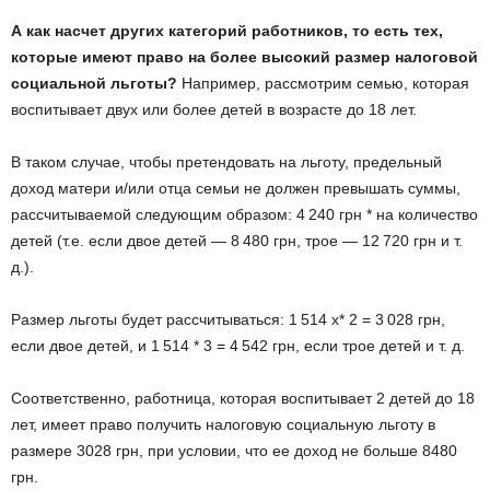
А как насчет других категорий работников, то есть тех,
которые имеют право на более высокий размер налоговой
социальной льготы?
Например, рассмотрим семью, которая
воспитывает двух или более детей в возрасте до 18 лет.
В таком случае, чтобы претендовать на льготу, предельный
доход матери и/или отца семьи не должен превышать суммы,
рассчитываемой следующим образом: 4 240 грн * на количество
детей (т.е. если двое детей — 8 480 грн, трое — 12 720 грн и т.
д.).
Размер льготы будет рассчитываться: 1 514 х* 2 = 3 028 грн,
если двое детей, и 1 514 * 3 = 4 542 грн, если трое детей и т. д.
Соответственно, работница, которая воспитывает 2 детей до 18
лет, имеет право получить налоговую социальную льготу в
размере 3028 грн, при условии, что ее доход не больше 8480
грн.