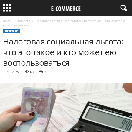
Домой
Новости
Налоговая социальная льгота: что это такое и кто может ею
воспользоваться
НОВОСТИ
Налоговая социальная льгота:
что это такое и кто может ею
воспользоваться
13.01.2025
63
0