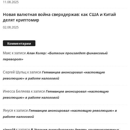
11.08.2025
Новая валютная война сверхдержав: как США и Китай
делят криптомир
02.08.2025
Комментарии
Макс
к записи
Алан Колер: «Биткоин произведет финансовый
переворот»
Сергей Шульц
к записи
Гетманцев анонсировал «настоящую
революцию» в работе налоговой
Инесса Беляева
к записи
Гетманцев анонсировал «настоящую
революцию» в работе налоговой
Януся
к записи
Гетманцев анонсировал «настоящую революцию» в
работе налоговой
к записи
slawa19
В Украине ликвидировали девять криптовалютных