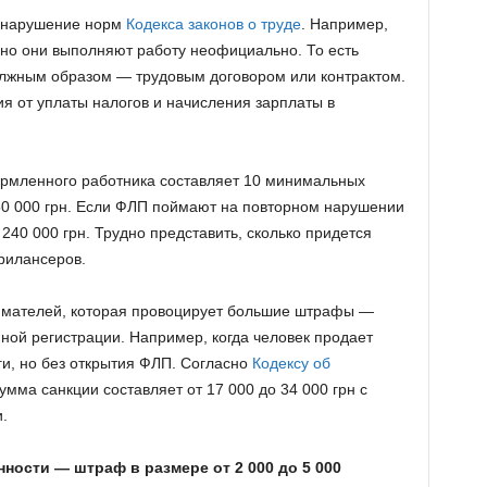
 нарушение норм
Кодекса законов о труде
. Например,
но они выполняют работу неофициально. То есть
лжным образом — трудовым договором или контрактом.
я от уплаты налогов и начисления зарплаты в
ормленного работника составляет 10 минимальных
 80 000 грн. Если ФЛП поймают на повторном нарушении
о 240 000 грн. Трудно представить, сколько придется
рилансеров.
имателей, которая провоцирует большие штрафы —
ной регистрации. Например, когда человек продает
ги, но без открытия ФЛП. Согласно
Кодексу об
сумма санкции составляет от 17 000 до 34 000 грн с
.
ности — штраф в размере от 2 000 до 5 000