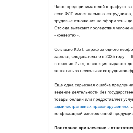
Часто предпринимателей штрафуют за
если ФЛП имеет наемных сотрудников, 
трудовые отношения не оформлены до
Отсюда вытекают последствия уклонени
«конвертах».
Согласно КЗоТ, штраф за одного неоф
зарплат, следовательно в 2025 году —
в течение 2 лет, то санкция вырастет д
заплатить за нескольких сотрудников-ф
Еще одна серьезная ошибка предприн
ведение деятельности без государствен
товары онлайн или предоставляет услу
административных правонарушениях
, 
конфискацией изготовленной продукции
Повторное привлечение к ответствен