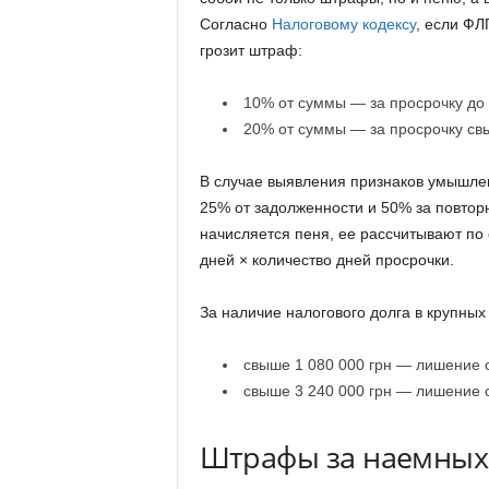
Согласно
Налоговому кодексу
, если ФЛ
грозит штраф:
10% от суммы — за просрочку до
20% от суммы — за просрочку св
В случае выявления признаков умышлен
25% от задолженности и 50% за повтор
начисляется пеня, ее рассчитывают по 
дней × количество дней просрочки.
За наличие налогового долга в крупных
свыше 1 080 000 грн — лишение с
свыше 3 240 000 грн — лишение с
Штрафы за наемных