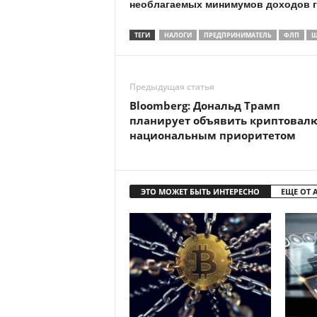
необлагаемых минимумов доходов гра
ТЕГИ
НАЛОГИ
ПРЕДПРИНИМАТЕЛЬ
ФЛП
Ш
Предыдущая статья
Bloomberg: Дональд Трамп
планирует объявить криптовал
национальным приоритетом
ЭТО МОЖЕТ БЫТЬ ИНТЕРЕСНО
ЕЩЕ ОТ 