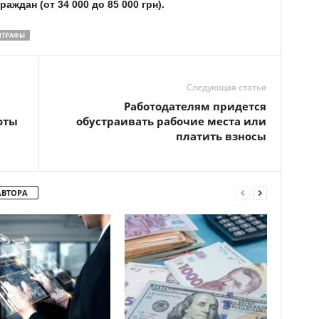
ждан (от 34 000 до 85 000 грн).
ТРАФЫ
Следующая статья
Работодателям придется
юты
обустраивать рабочие места или
платить взносы
АВТОРА