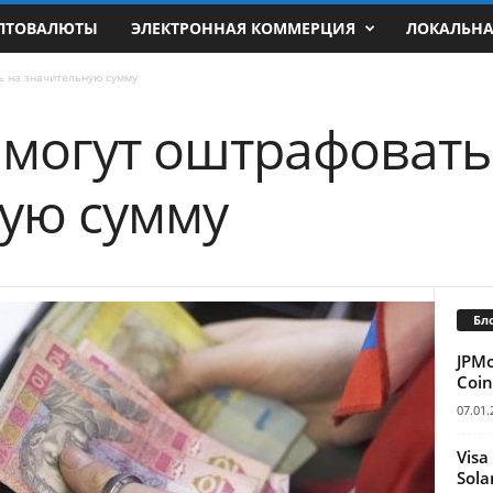
ПТОВАЛЮТЫ
ЭЛЕКТРОННАЯ КОММЕРЦИЯ
ЛОКАЛЬН
ь на значительную сумму
 могут оштрафовать
ую сумму
Бл
JPM
Coin
07.01.
Visa
Sola