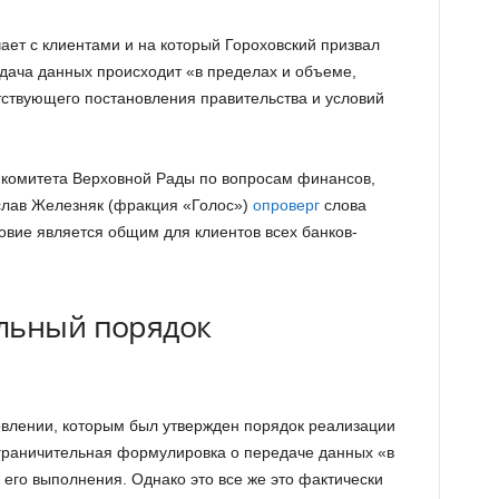
ает с клиентами и на который Гороховский призвал
едача данных происходит «в пределах и объеме,
ствующего постановления правительства и условий
 комитета Верховной Рады по вопросам финансов,
слав Железняк (фракция «Голос»)
опроверг
слова
ловие является общим для клиентов всех банков-
льный порядок
овлении, которым был утвержден порядок реализации
ограничительная формулировка о передаче данных «в
его выполнения. Однако это все же это фактически