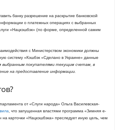
тавить банку разрешение на раскрытие банковской
«информации о платежных операциях с выбранных
слуги «Нацкэшбэк» (по форме, определенной самим
заимодействия с Министерством экономики должны
ую систему «Кэшбэк «Сделано в Украине» данные
ем выбранным покупателями текущим счетам, в
ение на предоставление информации
.
тов?
 парламента от «Слуги народа» Ольга Василевская-
вила
, что запущенная властями программа «Зимняя е-
н на карточки «Нацкэшбэка» преследует иную цель, чем