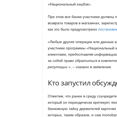
«Национальный кэшбэк».
При этом все банки-участники должны 
возврата товаров в магазинах, зарегис
как это было предусмотрено
постановл
«Любые другие операции или данные кл
участники программы «Национальный к
клиентами,
предоставляя информацию 
за собой право
обратиться в компете
репутации
«, – сказано в заявлении.
Кто запустил обсуж
Отметим, что ранее в среду соучредит
который он периодически критикует, я
банковскую тайну держателей карточек 
которых, таким образом, и сам monoban