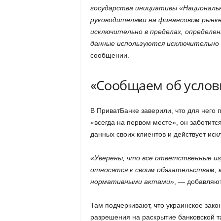
государства инициативы «Националь
руководителями на финансовом рынке
исключительно в пределах, определе
данные используются исключительно д
сообщении.
«Сообщаем об услови
В ПриватБанке заверили, что для него 
«всегда на первом месте», он заботитс
данных своих клиентов и действует иск
«Уверены, что все ответственные и
относятся к своим обязательствам,
нормативными актами»
, — добавляю
Там подчеркивают, что украинское зак
разрешения на раскрытие банковской т