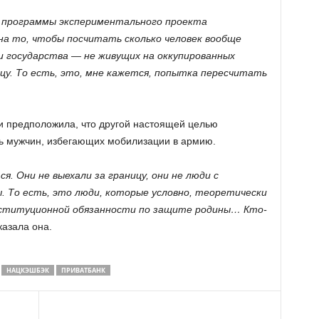
ие программы экспериментального проекта
на то, чтобы посчитать сколько человек вообще
 государства — не живущих на оккупированных
цу. То есть, это, мне кажется, попытка пересчитать
ии предположила, что другой настоящей целью
ь мужчин, избегающих мобилизации в армию.
я. Они не выехали за границу, они не люди с
. То есть, это люди, которые условно, теоретически
нституционной обязанности по защите родины… Кто-
сказала она.
НАЦКЭШБЭК
ПРИВАТБАНК