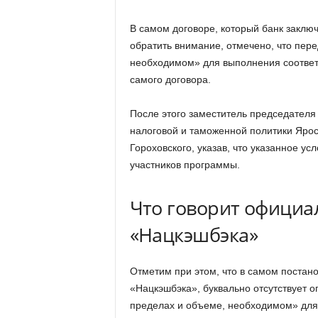
В самом договоре, который банк заключ
обратить внимание, отмечено, что пер
необходимом» для выполнения соответ
самого договора.
После этого заместитель председателя
налоговой и таможенной политики Яро
Гороховского, указав, что указанное ус
участников программы.
Что говорит официа
«Нацкэшбэка»
Отметим при этом, что в самом постан
«Нацкэшбэка», буквально отсутствует 
пределах и объеме, необходимом» для 