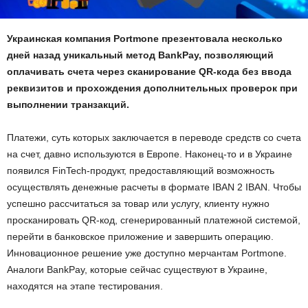
Украинская компания Portmone презентовала несколько
дней назад уникальный метод BankPay, позволяющий
оплачивать счета через сканирование QR-кода без ввода
реквизитов и прохождения дополнительных проверок при
выполнении транзакций.
Платежи, суть которых заключается в переводе средств со счета
на счет, давно используются в Европе. Наконец-то и в Украине
появился FinTech-продукт, предоставляющий возможность
осуществлять денежные расчеты в формате IBAN 2 IBAN. Чтобы
успешно рассчитаться за товар или услугу, клиенту нужно
просканировать QR-код, сгенерированный платежной системой,
перейти в банковское приложение и завершить операцию.
Инновационное решение уже доступно мерчантам Portmone.
Аналоги BankPay, которые сейчас существуют в Украине,
находятся на этапе тестирования.