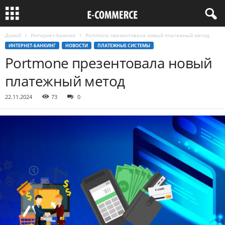
Домой
Интернет-банкинг
Portmone презентовала новый платежный метод
ИНТЕРНЕТ-БАНКИНГ
НОВОСТИ
ПЛАТЕЖНЫЕ СИСТЕМЫ
Portmone презентовала новый
платежный метод
22.11.2024
73
0