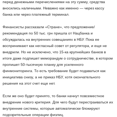
перед денежными перечислениями на эту сумму, средства
вносились наличными. Неважно как именно — через кассу
банка или через платежный терминал.
Финансисты рассказали «Стране», что предложение/
рекомендация по 50 тыс. грн пришла от Нацбанка и
обсуждалась на внутренних совещаниях в НБУ. Пока ее
воспринимают как негласный совет от регулятора, и еще не
внедрили. Но не исключено, что 15-ка крупнейших банков в
итоге даже подпишет меморандум о сотрудничестве, в котором
пропишет 50-тысячную планку для усиленного
финмониторинга. То есть требование будет подаваться как
инициатива снизу, а не приказ НБУ, хотя окончательного
решения на этот счет еще нет.
Если же оно будет принято, то банки начнут повсеместное
внедрение нового критерия. Для чего будут перестраиваться их
внутренние системы, которые автоматически блокируют
подозрительные операции физлиц.