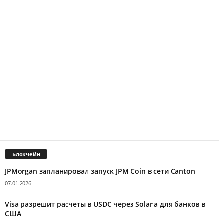
Блокчейн
JPMorgan запланировал запуск JPM Coin в сети Canton
07.01.2026
Visa разрешит расчеты в USDC через Solana для банков в
США