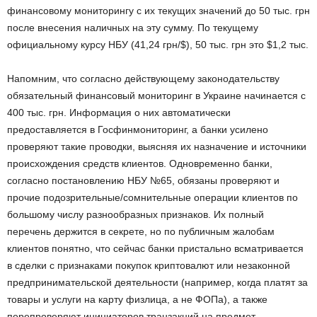
финансовому мониторингу с их текущих значений до 50 тыс. грн
после внесения наличных на эту сумму. По текущему
официальному курсу НБУ (41,24 грн/$), 50 тыс. грн это $1,2 тыс.
Напомним, что согласно действующему законодательству
обязательный финансовый мониторинг в Украине начинается с
400 тыс. грн. Информация о них автоматически
предоставляется в Госфинмониторинг, а банки усилено
проверяют такие проводки, выясняя их назначение и источники
происхождения средств клиентов. Одновременно банки,
согласно постановлению НБУ №65, обязаны проверяют и
прочие подозрительные/сомнительные операции клиентов по
большому числу разнообразных признаков. Их полный
перечень держится в секрете, но по публичным жалобам
клиентов понятно, что сейчас банки пристально всматривается
в сделки с признаками покупок криптовалют или незаконной
предпринимательской деятельности (например, когда платят за
товары и услуги на карту физлица, а не ФОПа), а также
перепроверяют инициаторов транзакций на предмет