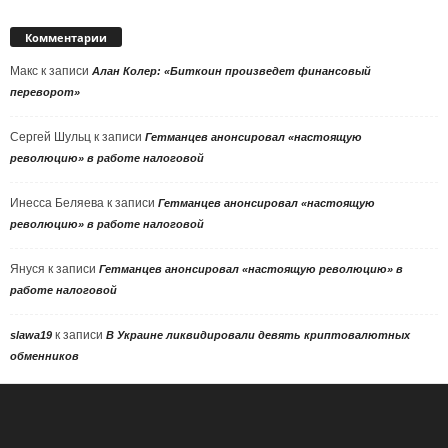
Комментарии
Макс
к записи
Алан Колер: «Биткоин произведет финансовый
переворот»
Сергей Шульц
к записи
Гетманцев анонсировал «настоящую
революцию» в работе налоговой
Инесса Беляева
к записи
Гетманцев анонсировал «настоящую
революцию» в работе налоговой
Януся
к записи
Гетманцев анонсировал «настоящую революцию» в
работе налоговой
к записи
slawa19
В Украине ликвидировали девять криптовалютных
обменников