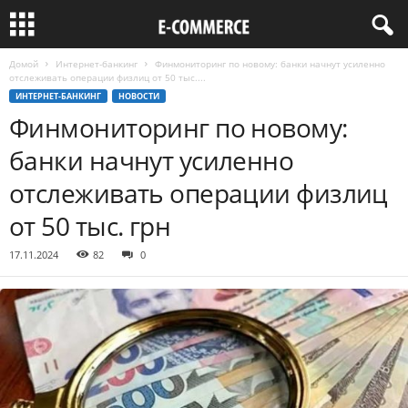
Домой
Интернет-банкинг
Финмониторинг по новому: банки начнут усиленно
отслеживать операции физлиц от 50 тыс....
ИНТЕРНЕТ-БАНКИНГ
НОВОСТИ
Финмониторинг по новому:
банки начнут усиленно
отслеживать операции физлиц
от 50 тыс. грн
17.11.2024
82
0