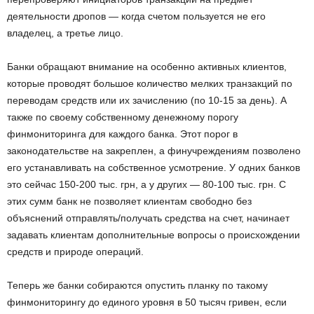
деятельности дропов — когда счетом пользуется не его
владелец, а третье лицо.
Банки обращают внимание на особенно активных клиентов,
которые проводят большое количество мелких транзакций по
переводам средств или их зачислению (по 10-15 за день). А
также по своему собственному денежному порогу
финмониторинга для каждого банка. Этот порог в
законодательстве на закреплен, а финучреждениям позволено
его устанавливать на собственное усмотрение. У одних банков
это сейчас 150-200 тыс. грн, а у других — 80-100 тыс. грн. С
этих сумм банк не позволяет клиентам свободно без
объяснений отправлять/получать средства на счет, начинает
задавать клиентам дополнительные вопросы о происхождении
средств и природе операций.
Теперь же банки собираются опустить планку по такому
финмониторингу до единого уровня в 50 тысяч гривен, если