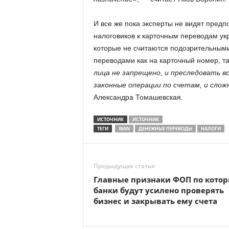
И все же пока эксперты не видят пред
налоговиков к карточным переводам ук
которые не считаются подозрительными.
переводами как на карточный номер, та
лица не запрещено, и преследовать в
законные операции по счетам, и сложн
Александра Томашевская.
ИСТОЧНИК
ИСТОЧНИК
ТЕГИ
IBAN
ДЕНЕЖНЫЕ ПЕРЕВОДЫ
НАЛОГИ
Предыдущая статья
Главные признаки ФОП по кото
банки будут усилено проверять
бизнес и закрывать ему счета