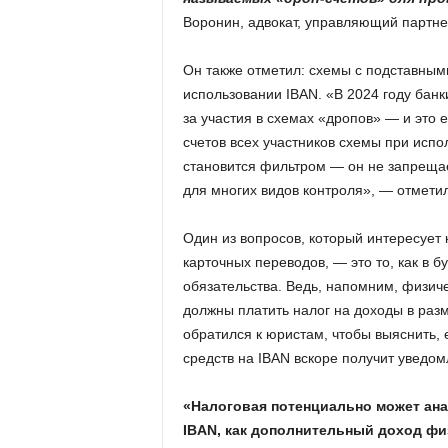
Воронин, адвокат, управляющий партне
Он также отметил: схемы с подставны
использовании IBAN. «В 2024 году банк
за участия в схемах «дропов» — и это
счетов всех участников схемы при исп
становится фильтром — он не запреща
для многих видов контроля», — отметил
Один из вопросов, который интересует
карточных переводов, — это то, как в 
обязательства. Ведь, напомним, физиче
должны платить налог на доходы в разм
обратился к юристам, чтобы выяснить, е
средств на IBAN вскоре получит уведом
«Налоговая потенциально может ан
IBAN, как дополнительный доход фи