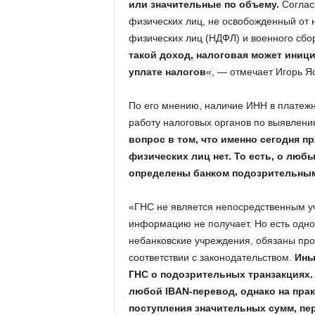
или значительные по объему.
Соглас
физических лиц, не освобожденный от 
физических лиц (НДФЛ) и военного сбо
такой доход, налоговая может иниц
уплате налогов
«, — отмечает Игорь Яс
По его мнению, наличие ИНН в платежн
работу налоговых органов по выявлен
вопрос в том, что именно сегодня п
физических лиц нет. То есть, о любы
определены банком подозрительным
«ГНС не является непосредственным у
информацию не получает. Но есть одно
небанковские учреждения, обязаны пр
соответствии с законодательством.
Ины
ГНС о подозрительных транзакциях.
любой IBAN-перевод, однако на пра
поступления значительных сумм, пе