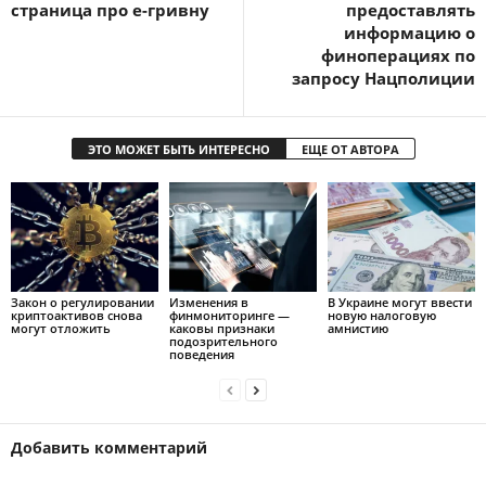
страница про е-гривну
предоставлять
информацию о
финоперациях по
запросу Нацполиции
ЭТО МОЖЕТ БЫТЬ ИНТЕРЕСНО
ЕЩЕ ОТ АВТОРА
Закон о регулировании
Изменения в
В Украине могут ввести
криптоактивов снова
финмониторинге —
новую налоговую
могут отложить
каковы признаки
амнистию
подозрительного
поведения
Добавить комментарий