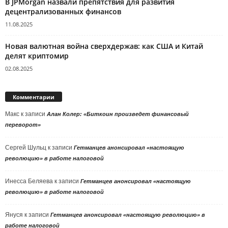
В JPMorgan назвали препятствия для развития
децентрализованных финансов
11.08.2025
Новая валютная война сверхдержав: как США и Китай
делят криптомир
02.08.2025
Комментарии
Макс
к записи
Алан Колер: «Биткоин произведет финансовый
переворот»
Сергей Шульц
к записи
Гетманцев анонсировал «настоящую
революцию» в работе налоговой
Инесса Беляева
к записи
Гетманцев анонсировал «настоящую
революцию» в работе налоговой
Януся
к записи
Гетманцев анонсировал «настоящую революцию» в
работе налоговой