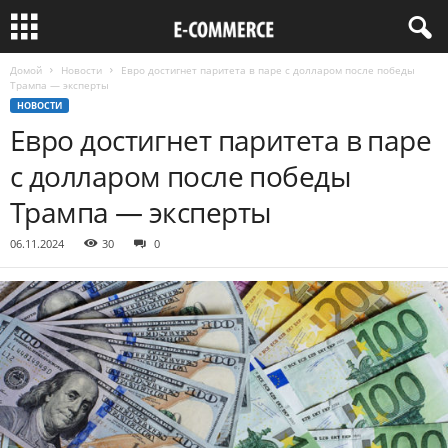
Домой
Новости
Евро достигнет паритета в паре с долларом после победы
Трампа — эксперты
НОВОСТИ
Евро достигнет паритета в паре
с долларом после победы
Трампа — эксперты
06.11.2024
30
0