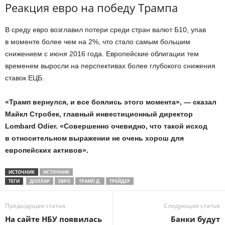
Реакция евро на победу Трампа
В среду евро возглавил потери среди стран валют Б10, упав
в моменте более чем на 2%, что стало самым большим
снижением с июня 2016 года. Европейские облигации тем
временем выросли на перспективах более глубокого снижения
ставок ЕЦБ.
«Трамп вернулся, и все боялись этого момента», — сказал
Майкл Стробек, главный инвестиционный директор
Lombard Odier. «Совершенно очевидно, что такой исход
в относительном выражении не очень хорош для
европейских активов».
ИСТОЧНИК
ИСТОЧНИК
ТЕГИ
ДОЛЛАР
ЕВРО
ТРАМП Д.
ТРЕЙДЕР
Предыдущая статья
Следующая статья
На сайте НБУ появилась
Банки будут