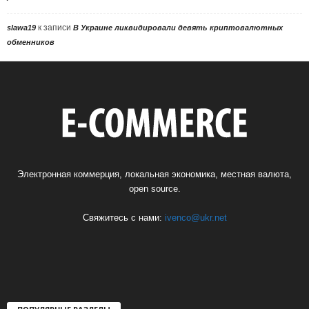
к записи
slawa19
В Украине ликвидировали девять криптовалютных
обменников
Электронная коммерция, локальная экономика, местная валюта,
open source.
Свяжитесь с нами:
ivenco@ukr.net