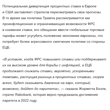
Потенциальная дивергенция процентных ставок в Европе
и США заставляют стратегов пересматривать свои прогнозы.
В то время как политика Трампа рассматривается как
проинфляционная и ограничивающая возможности ФРС
в снижении ставок, его обещание ввести глобальные торговые
тарифы может усугубить положение экономики еврозоны, что
потребует более агрессивного смягчения политики со стороны
ЕЦБ.
«В условиях, когда ФРС повышает ставки или поддерживает
их на высоком уровне для борьбы с инфляцией, а ЕЦБ
продолжает снижать ставки, вероятно, ускоренными
темпами, растущая разница в процентных ставках, скорее
всего, будет оказывать давление на евро, который,
возможно, дойдет до паритета»,
— сказала Жоржетта Боэле,
стратег Rabobank, которая верно предсказала достижение
паритета в 2022 году.