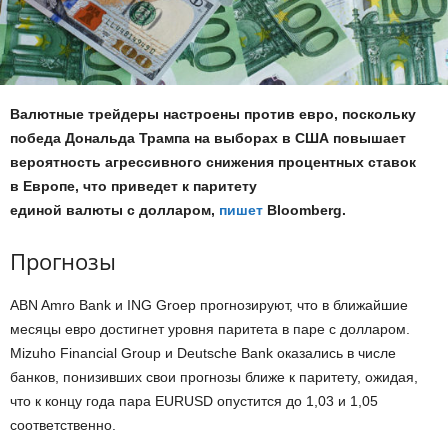
Валютные трейдеры настроены против евро, поскольку
победа Дональда Трампа на выборах в США повышает
вероятность агрессивного снижения процентных ставок
в Европе, что приведет к паритету
единой валюты с долларом,
пишет
Bloomberg.
Прогнозы
ABN Amro Bank и ING Groep прогнозируют, что в ближайшие
месяцы евро достигнет уровня паритета в паре с долларом.
Mizuho Financial Group и Deutsche Bank оказались в числе
банков, понизивших свои прогнозы ближе к паритету, ожидая,
что к концу года пара EURUSD опустится до 1,03 и 1,05
соответственно.