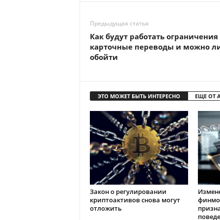
Предыдущая статья
Как будут работать ограничения
карточные переводы и можно л
обойти
ЭТО МОЖЕТ БЫТЬ ИНТЕРЕСНО
ЕЩЕ ОТ 
Закон о регулировании
Измен
криптоактивов снова могут
финмо
отложить
призн
повед