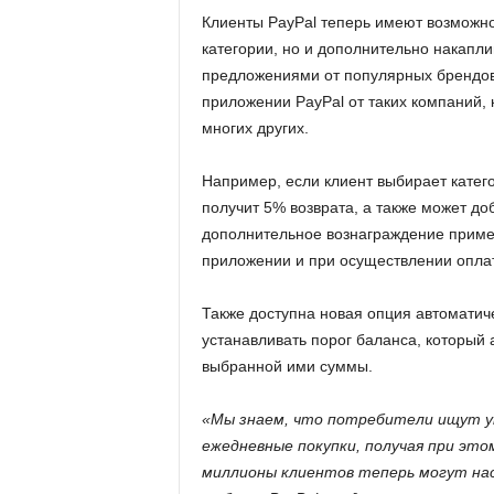
Клиенты PayPal теперь имеют возможно
категории, но и дополнительно накапл
предложениями от популярных брендов.
приложении PayPal от таких компаний, к
многих других.
Например, если клиент выбирает катег
получит 5% возврата, а также может до
дополнительное вознаграждение приме
приложении и при осуществлении оплат
Также доступна новая опция автоматич
устанавливать порог баланса, который 
выбранной ими суммы.
«Мы знаем, что потребители ищут у
ежедневные покупки, получая при это
миллионы клиентов теперь могут нас