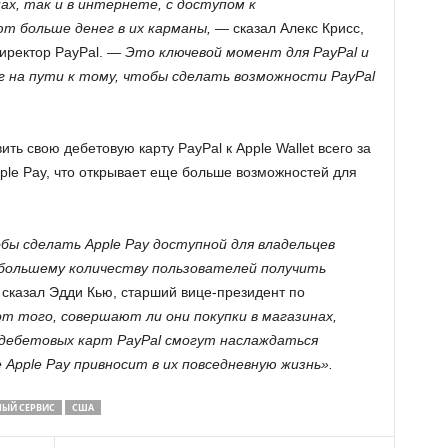
нах, так и в интернете, с доступом к
т больше денег в их карманы,
— сказал Алекс Крисс,
иректор PayPal. —
Это ключевой момент для PayPal и
г на пути к тому, чтобы сделать возможности PayPal
ить свою дебетовую карту PayPal к Apple Wallet всего за
pple Pay, что открывает еще больше возможностей для
бы сделать Apple Pay доступной для владельцев
 большему количеству пользователей получить
сказал Эдди Кью, старший вице-президент по
т того, совершают ли они покупки в магазинах,
 дебетовых карт PayPal смогут наслаждаться
Apple Pay привносит в их повседневную жизнь».
ЫЙ СЕРВИС
США