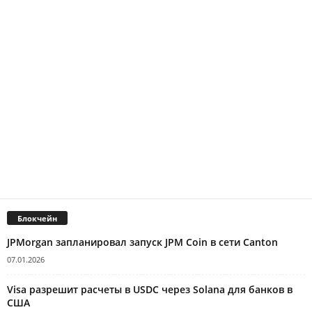
Блокчейн
JPMorgan запланировал запуск JPM Coin в сети Canton
07.01.2026
Visa разрешит расчеты в USDC через Solana для банков в
США