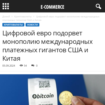
Домой
Криптовалюты
Цифровой евро подорвет монополию международных
платежных гигантов США и Китая
КРИПТОВАЛЮТЫ
НОВОСТИ
Цифровой евро подорвет
монополию международных
платежных гигантов США и
Китая
05.09.2024
54
0