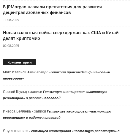
В JPMorgan назвали препятствия для развития
децентрализованных финансов
11.08.2025
Новая валютная война сверхдержав: как США и Китай
делят криптомир
02.08.2025
Комментарии
Макс
к записи
Алан Колер: «Биткоин произведет финансовый
переворот»
Сергей Шульц
к записи
Гетманцев анонсировал «настоящую
революцию» в работе налоговой
Инесса Беляева
к записи
Гетманцев анонсировал «настоящую
революцию» в работе налоговой
Януся
к записи
Гетманцев анонсировал «настоящую революцию» в