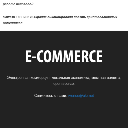
работе налоговой
к записи
slawa19
В Украине ликвидировали девять криптовалютных
обменников
Электронная коммерция, локальная экономика, местная валюта,
open source.
Свяжитесь с нами:
ivenco@ukr.net