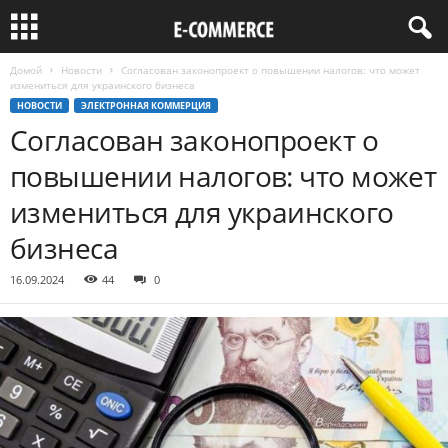
Домой
Новости
Согласован законопроект о повышении налогов: что может
измениться для украинского бизнеса
НОВОСТИ
ЭЛЕКТРОННАЯ КОММЕРЦИЯ
Согласован законопроект о
повышении налогов: что может
измениться для украинского
бизнеса
16.09.2024
44
0