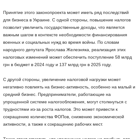
Принятие этого законопроекта может иметь ряд последствий
для бизнеса в Украине. С одной стороны, повышение налогов
позволит увеличить государственные доходы, что является
важным шагом в контексте необходимости финансирования
военных и социальных нужд во время войны. По словам
народного депутата Ярослава Железняка, реализация этих
налоговых изменений может обеспечить поступление 58 млрд
грн в бюджет в 2024 году и 137 млрд грн в 2025 году.
С другой стороны, увеличение налоговой нагрузки может
негативно повлиять на бизнес-активность, особенно на малый и
средний бизнес. Предприниматели, работающие на
упрощенной системе налогообложения, могут столкнуться с
трудностями из-за роста налогов. Это может привести к
сокращению количества ФОПов, снижению экономической
активности, а также к сокращению рабочих мест.
Также стоит отметить, что увеличение налога на прибыль для