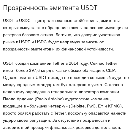
Прозрачность эмитента USDT
USDT и USDC – централизованные стейблкоины, эмитенты
которых выпускают в обращение токены на основе имеющихся
резервов базового актива. Логично, что доверие участников
рынка к USDT и USDC будет напрямую зависеть от
прозрачности эмитентов и их финансовой устойчивости.
USDT создан компанией Tether в 2014 году. Сейчас Tether
имеет более $97,6 млрд в казначейских облигациях США.
Однако эмитент USDT никогда не проходил серьезный аудит по
международным стандартам бухгалтерского учета. Согласно
недавнему оправданию генерального директора компании
Паоло Ардоино (Paolo Ardoino) аудиторские компании,
входящие в «большую четверку» (Deloitte, PwC, EY и KPMG),
просто боятся работать с Tether, поскольку опасаются нанести
ущерб своей репутации. За отсутствие прозрачности и
авторитетной проверки финансовых резервов деятельность