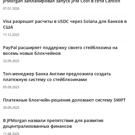
JPMorgan запланировал запуск JPM Coin в сети Canton
07.01.2026
Visa разрешит расчеты в USDC через Solana для банков в
США
17.12.2025
PayPal расширяет поддержку своего стейблкоина на
восемь новых блокчейнов
22.09.2025
Топ-менеджер Банка Англии предложила создать
платежную систему со стейблкоинами
05.09.2025
Платежные блокчейн-решения доломают систему SWIFT
30.08.2025
В JPMorgan назвали препятствия для развития
децентрализованных финансов
11.08.2025