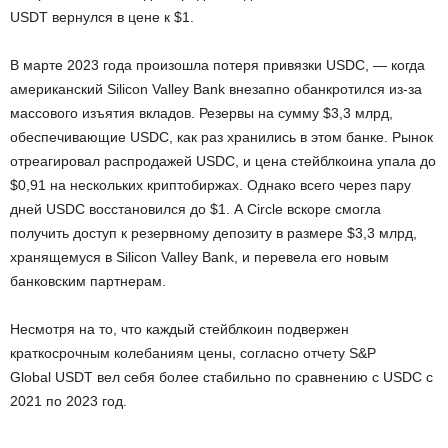
USDT вернулся в цене к $1.
В марте 2023 года произошла потеря привязки USDC, — когда
американский Silicon Valley Bank внезапно обанкротился из-за
массового изъятия вкладов. Резервы на сумму $3,3 млрд,
обеспечивающие USDC, как раз хранились в этом банке. Рынок
отреагировал распродажей USDC, и цена стейблкоина упала до
$0,91 на нескольких криптобиржах. Однако всего через пару
дней USDC восстановился до $1. А Circle вскоре смогла
получить доступ к резервному депозиту в размере $3,3 млрд,
хранящемуся в Silicon Valley Bank, и перевела его новым
банковским партнерам.
Несмотря на то, что каждый стейблкоин подвержен
краткосрочным колебаниям цены, согласно отчету S&P
Global USDT вел себя более стабильно по сравнению с USDC с
2021 по 2023 год.