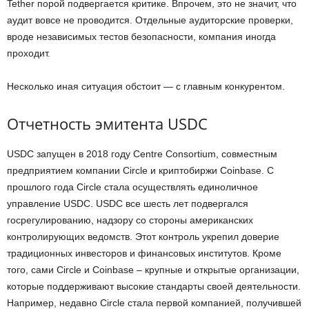
Tether порой подвергается критике. Впрочем, это не значит, что
аудит вовсе не проводится. Отдельные аудиторские проверки,
вроде независимых тестов безопасности, компания иногда
проходит.
Несколько иная ситуация обстоит — с главным конкурентом.
Отчетность эмитента USDC
USDC запущен в 2018 году Centre Consortium, совместным
предприятием компании Circle и криптобиржи Coinbase. С
прошлого года Circle стала осуществлять единоличное
управление USDC. USDC все шесть лет подвергался
госрегулированию, надзору со стороны американских
контролирующих ведомств. Этот контроль укрепил доверие
традиционных инвесторов и финансовых институтов. Кроме
того, сами Circle и Coinbase – крупные и открытые организации,
которые поддерживают высокие стандарты своей деятельности.
Например, недавно Circle стала первой компанией, получившей