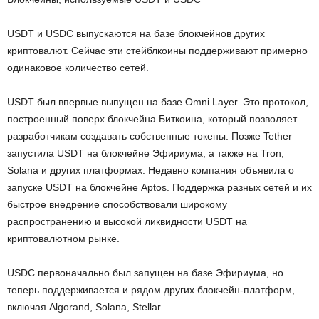
USDT и USDC выпускаются на базе блокчейнов других
криптовалют. Сейчас эти стейблкоины поддерживают примерно
одинаковое количество сетей.
USDT был впервые выпущен на базе Omni Layer. Это протокол,
построенный поверх блокчейна Биткоина, который позволяет
разработчикам создавать собственные токены. Позже Tether
запустила USDT на блокчейне Эфириума, а также на Tron,
Solana и других платформах. Недавно компания объявила о
запуске USDT на блокчейне Aptos. Поддержка разных сетей и их
быстрое внедрение способствовали широкому
распространению и высокой ликвидности USDT на
криптовалютном рынке.
USDC первоначально был запущен на базе Эфириума, но
теперь поддерживается и рядом других блокчейн-платформ,
включая Algorand, Solana, Stellar.