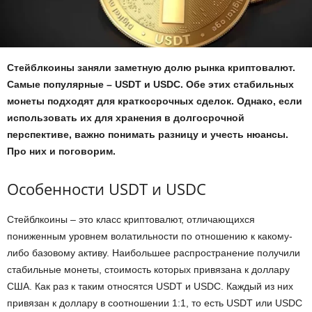
Стейблкоины заняли заметную долю рынка криптовалют.
Самые популярные – USDT и USDC. Обе этих стабильных
монеты подходят для краткосрочных сделок. Однако, если
использовать их для хранения в долгосрочной
перспективе, важно понимать разницу и учесть нюансы.
Про них и поговорим.
Особенности USDT и USDC
Стейблкоины – это класс криптовалют, отличающихся
пониженным уровнем волатильности по отношению к какому-
либо базовому активу. Наибольшее распространение получили
стабильные монеты, стоимость которых привязана к доллару
США. Как раз к таким относятся USDT и USDC. Каждый из них
привязан к доллару в соотношении 1:1, то есть USDT или USDC