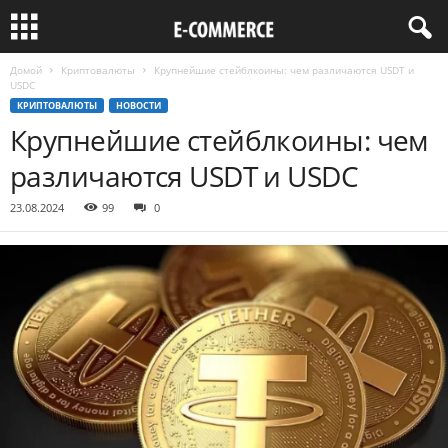
Домой
Криптовалюты
Крупнейшие стейблкоины: чем различаются USDT и
USDC
КРИПТОВАЛЮТЫ
НОВОСТИ
Крупнейшие стейблкоины: чем
различаются USDT и USDC
23.08.2024
99
0