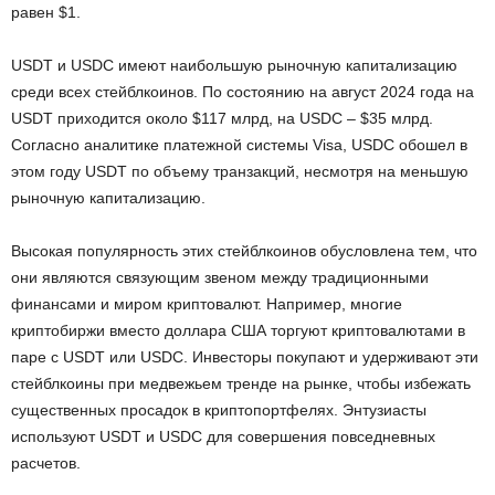
равен $1.
USDT и USDC имеют наибольшую рыночную капитализацию
среди всех стейблкоинов. По состоянию на август 2024 года на
USDT приходится около $117 млрд, на USDC – $35 млрд.
Согласно аналитике платежной системы Visa, USDC обошел в
этом году USDT по объему транзакций, несмотря на меньшую
рыночную капитализацию.
Высокая популярность этих стейблкоинов обусловлена тем, что
они являются связующим звеном между традиционными
финансами и миром криптовалют. Например, многие
криптобиржи вместо доллара США торгуют криптовалютами в
паре с USDT или USDC. Инвесторы покупают и удерживают эти
стейблкоины при медвежьем тренде на рынке, чтобы избежать
существенных просадок в криптопортфелях. Энтузиасты
используют USDT и USDC для совершения повседневных
расчетов.