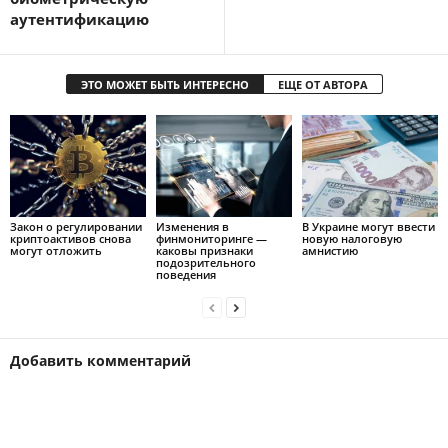
аутентификацию
ЭТО МОЖЕТ БЫТЬ ИНТЕРЕСНО
ЕЩЕ ОТ АВТОРА
Закон о регулировании
Изменения в
В Украине могут ввести
криптоактивов снова
финмониторинге —
новую налоговую
могут отложить
каковы признаки
амнистию
подозрительного
поведения
Добавить комментарий