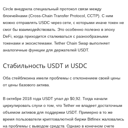
Circle внедрила специальный протокол связи между
блокчейнами (Cross-Chain Transfer Protocol, CCTP). С ним
можно отправлять USDC через сети, с которыми иначе токен не
смог бы взаимодействовать. Это особенно полезно в эпоху
DeFi, когда приходится сталкиваться с разнообразными
токенами и экосистемами. Tether Chain Swap выполняет
аналогичные функции для держателей USDT.
Стабильность USDT и USDC
Оба стейблкоина имели проблемы с отклонением своей цены
от цены базового актива.
В октябре 2018 года USDT упал до $0,92. Тогда начали
циркулировать слухи о том, что Tether не владеет достаточным
объемом активов для поддержки USDT. Примерно в то же
время пользователи криптовалютной биржи Bitfinex жаловались
на проблемы с выводом средств. Однако в конечном счете