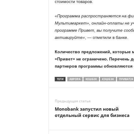
стоимости товаров.
«Программа распространяется на физ
Мультимаркет», онлайн-оплаты не уч
программе Привет, вы получите сооб
активируйте»
, — отметили в банке.
Количество предложений, которые 
«Привет» не ограничено. Перечень 
партнеров программы обновляются 
ТЕГИ
АВРОРА
КЕШБЕК
КЭШБЭК
ПРИВАТ24
Предыдущая статья
Monobank запустил новый
отдельный сервис для бизнеса