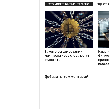
ЭТО МОЖЕТ БЫТЬ ИНТЕРЕСНО
ЕЩЕ ОТ 
Закон о регулировании
Измен
криптоактивов снова могут
финмо
отложить
призн
повед
Добавить комментарий