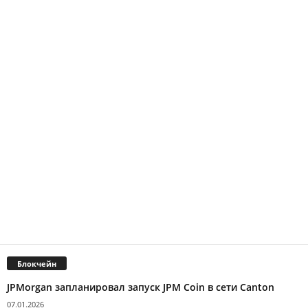
Блокчейн
JPMorgan запланировал запуск JPM Coin в сети Canton
07.01.2026