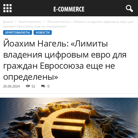
Домой
Криптовалюты
Йоахим Нагель: «Лимиты владения цифровым евро для
граждан Евросоюза еще не определены»
КРИПТОВАЛЮТЫ
НОВОСТИ
Йоахим Нагель: «Лимиты
владения цифровым евро для
граждан Евросоюза еще не
определены»
26.06.2024
52
0