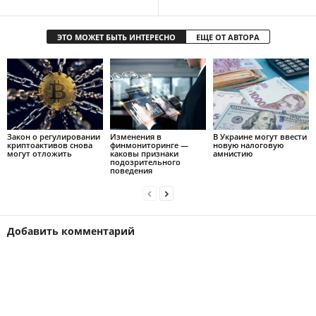
ЭТО МОЖЕТ БЫТЬ ИНТЕРЕСНО
ЕЩЕ ОТ АВТОРА
Закон о регулировании
Изменения в
В Украине могут ввести
криптоактивов снова
финмониторинге —
новую налоговую
могут отложить
каковы признаки
амнистию
подозрительного
поведения
Добавить комментарий