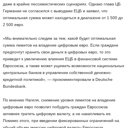
даже в крайне пессимистических сценариях. Однако глава ЦБ
Германии не согласился с выводами ЕЦБ и заявил, что
оптимальная сумма может находиться в диапазоне от 1 500 до
2 500 евро.
«Мы внимательно следим за тем, какой будет оптимальная
сумма лимитов на владение цифровым евро. Если граждане
предпочтут хранить свои деньги в цифровых евро, то это
приведет к увеличению влияния ЕЦБ в финансовой системе
Евросоюза, а также может ущемить возможности национальных
центральных банков в управлении собственной денежно-
кредитной политикой», — прокомментировали в Deutsche
Bundesbank.
По мнению Нагеля, снижение уровня лимитов на владение
цифровым евро позволит побудить граждан Евросоюза
активнее тратить цифровую валюту, а не накапливать ее.
Помимо этого, при введении фиксированных ограничений на
общий объем эмиссии цифровой валюты Евросоюза,