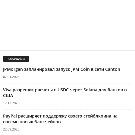
Блокчейн
JPMorgan запланировал запуск JPM Coin в сети Canton
07.01.2026
Visa разрешит расчеты в USDC через Solana для банков в
США
17.12.2025
PayPal расширяет поддержку своего стейблкоина на
восемь новых блокчейнов
22.09.2025