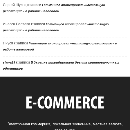
Сергей Шульц
к записи
Гетманцев анонсировал «настоящую
революцию» в работе налоговой
Инесса Беляева
к записи
Гетманцев анонсировал «настоящую
революцию» в работе налоговой
Януся
к записи
Гетманцев анонсировал «настоящую революцию» в
работе налоговой
к записи
slawa19
В Украине ликвидировали девять криптовалютных
обменников
Электронная коммерция, локальная экономика, местная валюта,