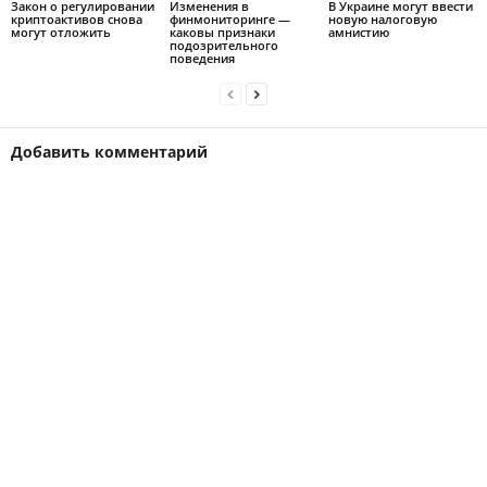
Закон о регулировании
Изменения в
В Украине могут ввести
криптоактивов снова
финмониторинге —
новую налоговую
могут отложить
каковы признаки
амнистию
подозрительного
поведения
Добавить комментарий