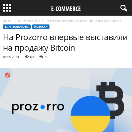
Домой
Криптовалюты
На Prozorro впервые выставили на продажу Bitcoin
КРИПТОВАЛЮТЫ
НОВОСТИ
На Prozorro впервые выставили
на продажу Bitcoin
08.05.2024
60
0