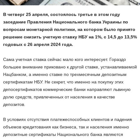
В четверг 25 апреля, состоялось третье в этом году
заседание Правления Национального банка Украины по
вопросам монетарной политики, на котором было принято
решение снизить учетную ставку НБУ на 1%, с 14,5 до 13,5%
годовых с 26 апреля 2024 года.
Сама учетная ставка сейчас мало кого интересует. Гораздо
большее внимание приковано к другой ставке, устанавливаемой
Нацбанком, а именно ставке по трехмесячным депозитным
сертификатам НБУ. Не секрет, что именно на покупку этих
депосертификатов коммерческие банки направляют львиную
долю средств, привлеченных от населения в качестве
депозитов.
В условиях отсутствия платежеспособных клиентов и падения
объемов кредитования как бизнеса, так и населения именно
депозитные сертификаты Национального банка являются