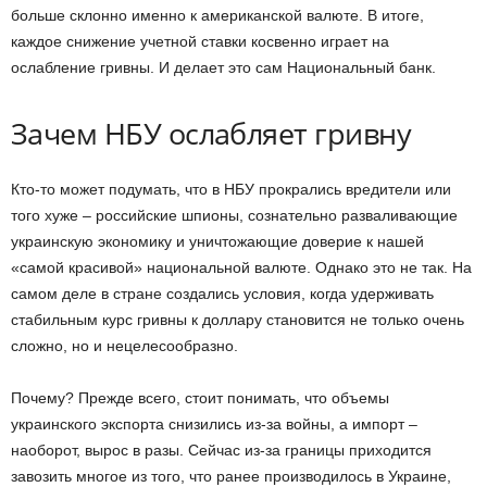
больше склонно именно к американской валюте. В итоге,
каждое снижение учетной ставки косвенно играет на
ослабление гривны. И делает это сам Национальный банк.
Зачем НБУ ослабляет гривну
Кто-то может подумать, что в НБУ прокрались вредители или
того хуже – российские шпионы, сознательно разваливающие
украинскую экономику и уничтожающие доверие к нашей
«самой красивой» национальной валюте. Однако это не так. На
самом деле в стране создались условия, когда удерживать
стабильным курс гривны к доллару становится не только очень
сложно, но и нецелесообразно.
Почему? Прежде всего, стоит понимать, что объемы
украинского экспорта снизились из-за войны, а импорт –
наоборот, вырос в разы. Сейчас из-за границы приходится
завозить многое из того, что ранее производилось в Украине,