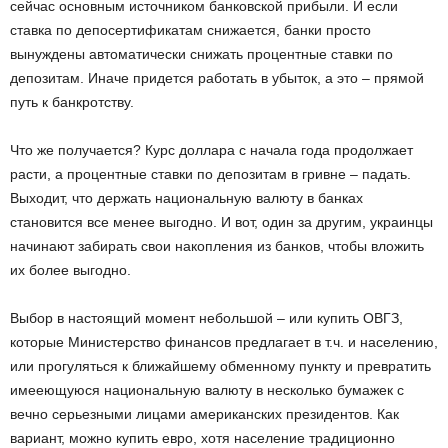
сейчас основным источником банковской прибыли. И если
ставка по депосертификатам снижается, банки просто
вынуждены автоматически снижать процентные ставки по
депозитам. Иначе придется работать в убыток, а это – прямой
путь к банкротству.
Что же получается? Курс доллара с начала года продолжает
расти, а процентные ставки по депозитам в гривне – падать.
Выходит, что держать национальную валюту в банках
становится все менее выгодно. И вот, один за другим, украинцы
начинают забирать свои накопления из банков, чтобы вложить
их более выгодно.
Выбор в настоящий момент небольшой – или купить ОВГЗ,
которые Министерство финансов предлагает в т.ч. и населению,
или прогуляться к ближайшему обменному пункту и превратить
имееющуюся национальную валюту в несколько бумажек с
вечно серьезными лицами американских президентов. Как
вариант, можно купить евро, хотя население традиционно