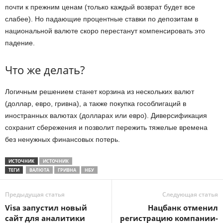
почти к прежним ценам (только каждый возврат будет все
слабее). Но падающие процентные ставки по депозитам в
национальной валюте скоро перестанут компенсировать это
падение.
Что же делать?
Логичным решением станет корзина из нескольких валют
(доллар, евро, гривна), а также покупка гособлигаций в
иностранных валютах (долларах или евро). Диверсификация
сохранит сбережения и позволит пережить тяжелые времена
без ненужных финансовых потерь.
ИСТОЧНИК
ИСТОЧНИК
ТЕГИ
ВАЛЮТА
ГРИВНА
НБУ
Предыдущая статья
Следующая статья
Visa запустил новый
Нацбанк отменил
сайт для аналитики
регистрацию компании-