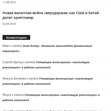
11.08.2025
Новая валютная война сверхдержав: как США и Китай
делят криптомир
02.08.2025
Комментарии
Макс
к записи
Алан Колер: «Биткоин произведет финансовый
переворот»
Сергей Шульц
к записи
Гетманцев анонсировал «настоящую
революцию» в работе налоговой
Инесса Беляева
к записи
Гетманцев анонсировал «настоящую
революцию» в работе налоговой
Януся
к записи
Гетманцев анонсировал «настоящую революцию» в
работе налоговой