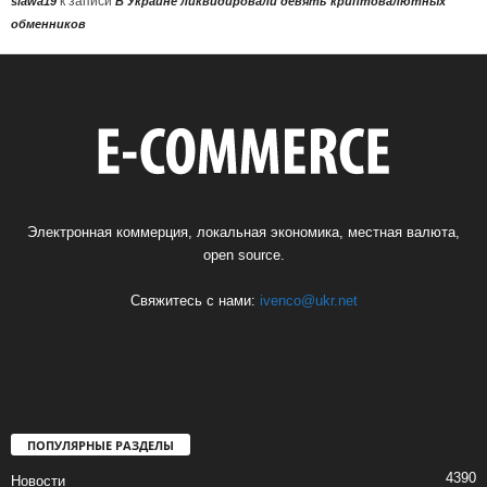
к записи
slawa19
В Украине ликвидировали девять криптовалютных
обменников
Электронная коммерция, локальная экономика, местная валюта,
open source.
Свяжитесь с нами:
ivenco@ukr.net
ПОПУЛЯРНЫЕ РАЗДЕЛЫ
4390
Новости