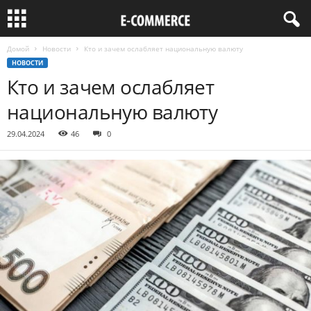
Домой
Новости
Кто и зачем ослабляет национальную валюту
НОВОСТИ
Кто и зачем ослабляет
национальную валюту
29.04.2024
46
0