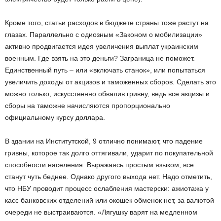
Кроме того, статьи расходов в бюджете страны тоже растут на
глазах. Параллельно с одиозным «Законом о мобилизации»
активно продвигается идея увеличения выплат украинским
военным. Где взять на это деньги? Заграница не поможет.
Единственный путь – или «включать станок», или попытаться
увеличить доходы от акцизов и таможенных сборов. Сделать это
можно только, искусственно обвалив гривну, ведь все акцизы и
сборы на таможне начисляются пропорционально
официальному курсу доллара.
В здании на Институтской, 9 отлично понимают, что падение
гривны, которое так долго оттягивали, ударит по покупательной
способности населения. Выражаясь простым языком, все
станут чуть беднее. Однако другого выхода нет. Надо отметить,
что НБУ проводит процесс ослабления мастерски: ажиотажа у
касс банковских отделений или окошек обменок нет, за валютой
очереди не выстраиваются. «Лягушку варят на медленном