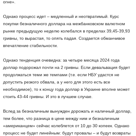
огне».
Однако процесс идет – медленный и неотвратимый. Курс
покупки безналичного доллара на межбанковском валютном
рынке предыдущую неделю колебался в пределах 39,45-39,93
гривны, то вырастая, то опять падая. Создается обманчивое
впечатление стабильности.
Однако тенденция очевидна: за четыре месяца 2024 года
доллар подорожал почти на 2 гривны. Если девальвация будет
продолжаться теми же темпами (т.е. если НБУ удастся не
допустить резкого обвала, а у него для этого есть все
необходимое), то к концу года доллар в Украине вполне может
стоить 43-44 гривны. И это в лучшем случае.
Вслед за безналичным вынужден дорожать и наличный доллар,
тем более, что разница в цене между ним и безналичным
«американцем» сейчас колеблется от 10 до 30 копеек. Однако
процесс не будет линейным: будут провалы – и будут возвраты