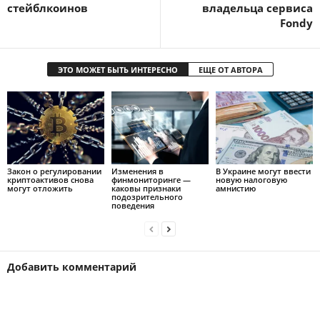
стейблкоинов
владельца сервиса
Fondy
ЭТО МОЖЕТ БЫТЬ ИНТЕРЕСНО
ЕЩЕ ОТ АВТОРА
Закон о регулировании
Изменения в
В Украине могут ввести
криптоактивов снова
финмониторинге —
новую налоговую
могут отложить
каковы признаки
амнистию
подозрительного
поведения
Добавить комментарий