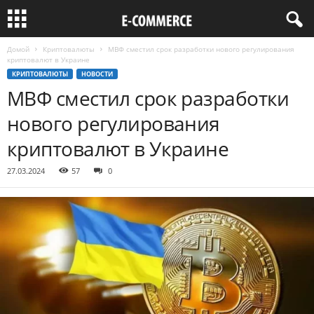
Домой
Криптовалюты
МВФ сместил срок разработки нового регулирования
криптовалют в Украине
КРИПТОВАЛЮТЫ
НОВОСТИ
МВФ сместил срок разработки
нового регулирования
криптовалют в Украине
27.03.2024
57
0