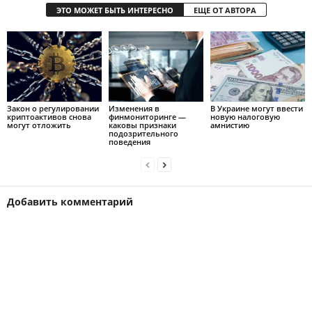
ЭТО МОЖЕТ БЫТЬ ИНТЕРЕСНО
ЕЩЕ ОТ АВТОРА
Закон о регулировании
Изменения в
В Украине могут ввести
криптоактивов снова
финмониторинге —
новую налоговую
могут отложить
каковы признаки
амнистию
подозрительного
поведения
Добавить комментарий