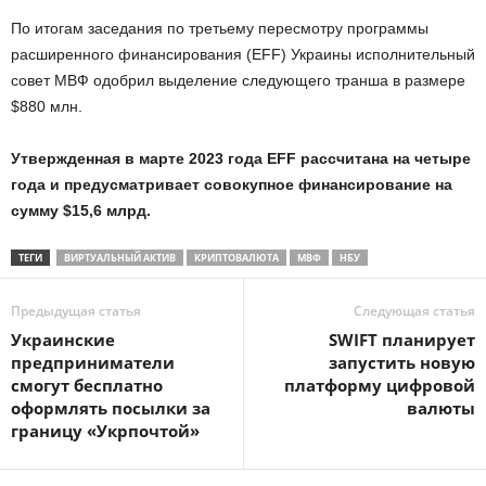
По итогам заседания по третьему пересмотру программы
расширенного финансирования (EFF) Украины исполнительный
совет МВФ одобрил выделение следующего транша в размере
$880 млн.
Утвержденная в марте 2023 года EFF рассчитана на четыре
года и предусматривает совокупное финансирование на
сумму $15,6 млрд.
ТЕГИ
ВИРТУАЛЬНЫЙ АКТИВ
КРИПТОВАЛЮТА
МВФ
НБУ
Предыдущая статья
Следующая статья
Украинские
SWIFT планирует
предприниматели
запустить новую
смогут бесплатно
платформу цифровой
оформлять посылки за
валюты
границу «Укрпочтой»