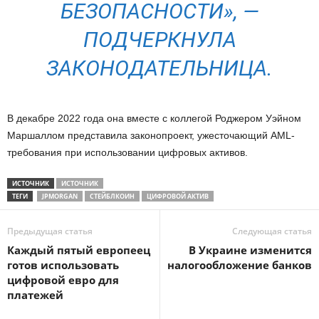
БЕЗОПАСНОСТИ», —
ПОДЧЕРКНУЛА
ЗАКОНОДАТЕЛЬНИЦА.
В декабре 2022 года она вместе с коллегой Роджером Уэйном
Маршаллом представила законопроект, ужесточающий AML-
требования при использовании цифровых активов.
ИСТОЧНИК
ИСТОЧНИК
ТЕГИ
JPMORGAN
СТЕЙБЛКОИН
ЦИФРОВОЙ АКТИВ
Предыдущая статья
Следующая статья
Каждый пятый европеец
В Украине изменится
готов использовать
налогообложение банков
цифровой евро для
платежей