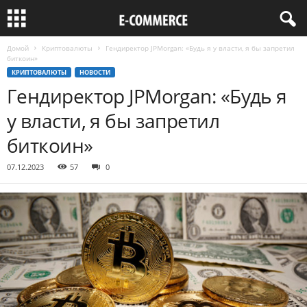
Домой
Криптовалюты
Гендиректор JPMorgan: «Будь я у власти, я бы запретил
биткоин»
КРИПТОВАЛЮТЫ
НОВОСТИ
Гендиректор JPMorgan: «Будь я
у власти, я бы запретил
биткоин»
07.12.2023
57
0