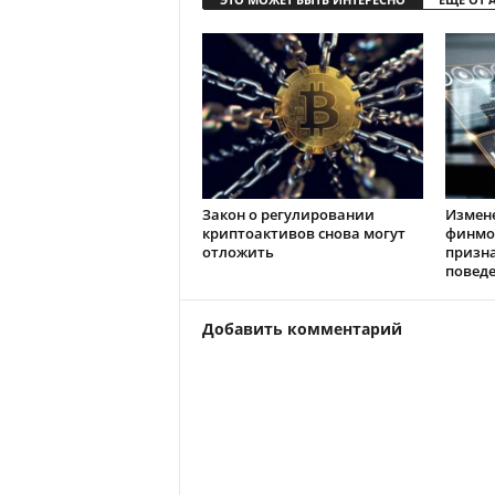
Закон о регулировании
Измен
криптоактивов снова могут
финмо
отложить
призн
повед
Добавить комментарий