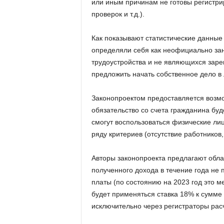
или иным причинам не готовы регистрир
проверок и т.д.).
Как показывают статистические данные
определяли себя как неофициально за
трудоустройства и не являющихся зар
предложить начать собственное дело в 
Законопроектом предоставляется возмож
обязательство со счета гражданина бу
смогут воспользоваться физические ли
ряду критериев (отсутствие работников, 
Авторы законопроекта предлагают облаг
полученного дохода в течение года не
платы (по состоянию на 2023 год это м
будет применяться ставка 18% к сумме
исключительно через регистраторы рас