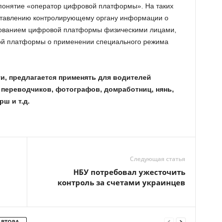
 понятие «оператор цифровой платформы». На таких
оставлению контролирующему органу информации о
зованием цифровой платформы физическими лицами,
ой платформы о применении специального режима
и, предлагается применять для водителей
, переводчиков, фотографов, домработниц, нянь,
ш и т.д.
Следующая статья
НБУ потребовал ужесточить
контроль за счетами украинцев
АВТОРА