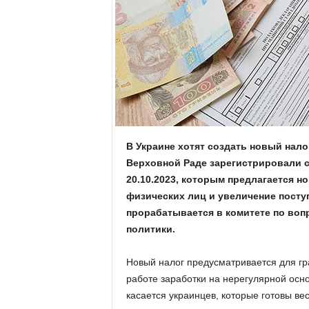
.
c
o
m
.
В Украине хотят создать новый нал
Верховной Раде зарегистрировали 
u
20.10.2023, которым предлагается 
a
физических лиц и увеличение посту
прорабатывается в комитете по воп
политики.
Новый налог предусматривается для гр
работе заработки на нерегулярной осно
касается украинцев, которые готовы вес