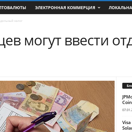
ПТОВАЛЮТЫ
ЭЛЕКТРОННАЯ КОММЕРЦИЯ
ЛОКАЛЬН
тдельный налог
цев могут ввести о
Бл
JPM
Coin
07.01.
Visa
Sola