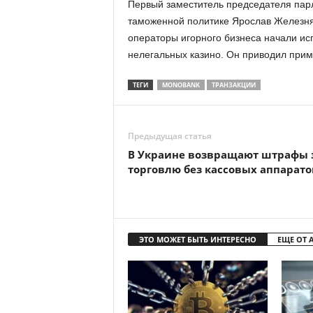
Первый заместитель председателя парл
таможенной политике Ярослав Железня
операторы игорного бизнеса начали ис
нелегальных казино. Он приводил прим
ТЕГИ
MONOBANK
ТРАНЗАКЦИИ
Предыдущая статья
В Украине возвращают штрафы 
торговлю без кассовых аппарато
ЭТО МОЖЕТ БЫТЬ ИНТЕРЕСНО
ЕЩЕ ОТ 