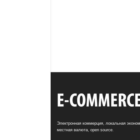
Электронная коммерция, локальная эконом
местная валюта, open source.