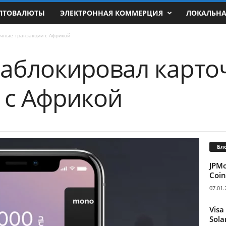
ПТОВАЛЮТЫ
ЭЛЕКТРОННАЯ КОММЕРЦИЯ
ЛОКАЛЬН
чные транзакции с Африкой
аблокировал карто
 с Африкой
Бл
JPM
Coin
07.01.
Visa
Sola