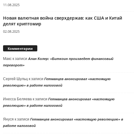
11.08.2025
Новая валютная война сверхдержав: как США и Китай
делят криптомир
02.08.2025
Комментарии
Макс
к записи
Алан Колер: «Биткоин произведет финансовый
переворот»
Сергей Шульц
к записи
Гетманцев анонсировал «настоящую
революцию» в работе налоговой
Инесса Беляева
к записи
Гетманцев анонсировал «настоящую
революцию» в работе налоговой
Януся
к записи
Гетманцев анонсировал «настоящую революцию» в
работе налоговой