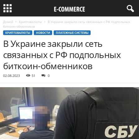
Домой
Криптовалюты
В Украине закрыли сеть связанных с РФ подпольных
биткоин-обменников
КРИПТОВАЛЮТЫ
НОВОСТИ
ПЛАТЕЖНЫЕ СИСТЕМЫ
В Украине закрыли сеть
связанных с РФ подпольных
биткоин-обменников
02.08.2023
51
0