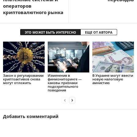
операторов
криптовалютного рынка
ЭТО МОЖЕТ БЫТЬ ИНТЕРЕСНО
ЕЩЕ ОТ АВТОРА
Закон о регулировании
Изменения в
В Украине могут ввести
криптоактивов снова
финмониторинге —
новую налоговую
могут отложить
каковы признаки
амнистию
подозрительного
поведения
Добавить комментарий