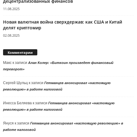
децентрализованных финансов
11.08.2025
Новая валютная война сверхдержав: как США и Китай
делят криптомир
02.08.2025
Комментарии
Макс
к записи
Алан Колер: «Биткоин произведет финансовый
переворот»
Сергей Шульц
к записи
Гетманцев анонсировал «настоящую
революцию» в работе налоговой
Инесса Беляева
к записи
Гетманцев анонсировал «настоящую
революцию» в работе налоговой
Януся
к записи
Гетманцев анонсировал «настоящую революцию» в
работе налоговой