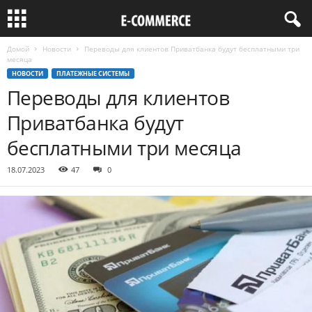
Домой
Новости
Переводы для клиентов Приватбанка будут бесплатными три
месяца
НОВОСТИ
ПЛАТЕЖНЫЕ СИСТЕМЫ
Переводы для клиентов
Приватбанка будут
бесплатными три месяца
18.07.2023
47
0