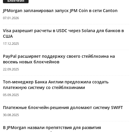
Блокчейн
JPMorgan запланировал запуск JPM Coin в сети Canton
07.01.2026
Visa разрешит расчеты в USDC через Solana для банков в
США
17.12.2025
PayPal расширяет поддержку своего стейблкоина на
восемь новых блокчейнов
22.09.2025
Топ-менеджер Банка Англии предложила создать
платежную систему со стейблкоинами
05.09.2025
Платежные блокчейн-решения доломают систему SWIFT
30.08.2025
В JPMorgan назвали препятствия для развития