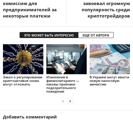
комиссию для
завоевал огромную
предпринимателей за
популярность среди
некоторые платежи
криптотрейдеров
ЭТО МОЖЕТ БЫТЬ ИНТЕРЕСНО
ЕЩЕ ОТ АВТОРА
Закон о регулировании
Изменения в
В Украине могут ввести
криптоактивов снова
финмониторинге —
новую налоговую
могут отложить
каковы признаки
амнистию
подозрительного
поведения
Добавить комментарий