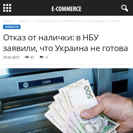
Домой
Новости
Отказ от налички: в НБУ заявили, что Украина не готова
НОВОСТИ
Отказ от налички: в НБУ
заявили, что Украина не готова
29.06.2023
43
0