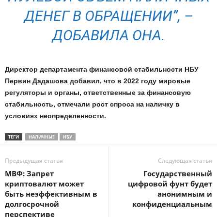
ДЕНЕГ В ОБРАЩЕНИИ”, –
ДОБАВИЛА ОНА.
Директор департамента финансовой стабильности НБУ
Первин Дадашова добавил, что в 2022 году мировые
регуляторы и органы, ответственные за финансовую
стабильность, отмечали рост спроса на наличку в
условиях неопределенности.
ТЕГИ
НАЛИЧНЫЕ
НБУ
Предыдущая статья
Следующая статья
МВФ: Запрет
Государственный
криптовалют может
цифровой фунт будет
быть неэффективным в
анонимным и
долгосрочной
конфиденциальным
перспективе