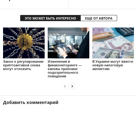
ЭТО МОЖЕТ БЫТЬ ИНТЕРЕСНО
ЕЩЕ ОТ АВТОРА
Закон о регулировании
Изменения в
В Украине могут ввести
криптоактивов снова
финмониторинге —
новую налоговую
могут отложить
каковы признаки
амнистию
подозрительного
поведения
Добавить комментарий