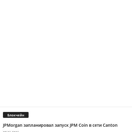
Блокчейн
JPMorgan запланировал запуск JPM Coin в сети Canton