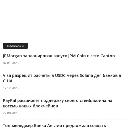
Блокчейн
JPMorgan запланировал запуск JPM Coin в сети Canton
07.01.2026
Visa разрешит расчеты в USDC через Solana для банков в
США
17.12.2025
PayPal расширяет поддержку своего стейблкоина на
восемь новых блокчейнов
22.09.2025
Топ-менеджер Банка Англии предложила создать