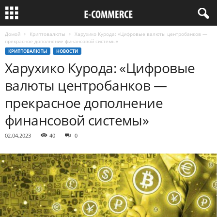
Домой
Криптовалюты
Харухико Курода: «Цифровые валюты центробанков —
прекрасное дополнение финансовой системы»
КРИПТОВАЛЮТЫ
НОВОСТИ
Харухико Курода: «Цифровые
валюты центробанков —
прекрасное дополнение
финансовой системы»
02.04.2023
40
0