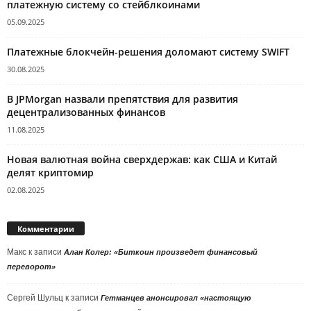
платежную систему со стейблкоинами
05.09.2025
Платежные блокчейн-решения доломают систему SWIFT
30.08.2025
В JPMorgan назвали препятствия для развития
децентрализованных финансов
11.08.2025
Новая валютная война сверхдержав: как США и Китай
делят криптомир
02.08.2025
Комментарии
Макс
к записи
Алан Колер: «Биткоин произведет финансовый
переворот»
Сергей Шульц
к записи
Гетманцев анонсировал «настоящую