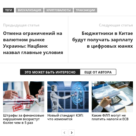
ТЕГИ
ВИЗУАЛИЗАЦИЯ
КРИПТОВАЛЮТЫ
ТРАНЗАКЦИИ
Предыдущая статья
Следующая статья
Отмена ограничений на
Бюджетники в Китае
валютном рынке
будут получать зарплату
Украины: Нацбанк
в цифровых юанях
назвал главные условия
ЭТО МОЖЕТ БЫТЬ ИНТЕРЕСНО
ЕЩЕ ОТ АВТОРА
Штрафы за финансовые
Новый стандарт КЭП:
Какие ФЛП могут не
нарушения возрастут
что изменится
платить налоги и ЕСВ
более чем в 5 раз