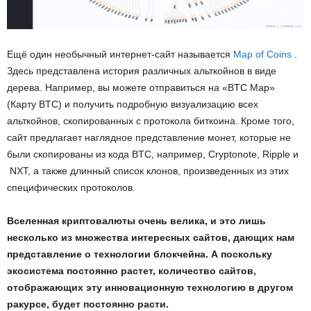
Ещё один необычный интернет-сайт называется
Map of Coins
.
Здесь представлена история различных альткойнов в виде
дерева. Например, вы можете отправиться на «BTC Map»
(Карту BTC) и получить подробную визуализацию всех
альткойнов, скопированных с протокола биткоина. Кроме того,
сайт предлагает наглядное представление монет, которые не
были скопированы из кода BTC, например, Cryptonote, Ripple и
NXT, а также длинный список клонов, произведенных из этих
специфических протоколов.
Вселенная криптовалюты очень велика, и это лишь
несколько из множества интересных сайтов, дающих нам
представление о технологии блокчейна. А поскольку
экосистема постоянно растет, количество сайтов,
отображающих эту инновационную технологию в другом
ракурсе, будет постоянно расти.