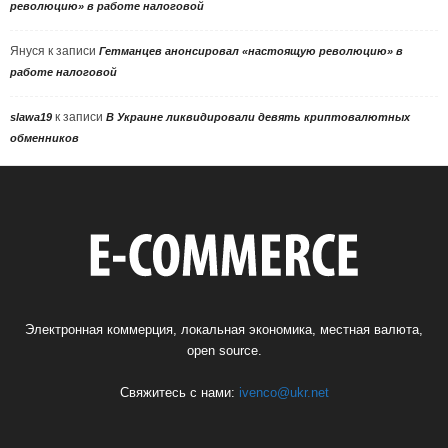
революцию» в работе налоговой
Януся
к записи
Гетманцев анонсировал «настоящую революцию» в
работе налоговой
к записи
slawa19
В Украине ликвидировали девять криптовалютных
обменников
Электронная коммерция, локальная экономика, местная валюта,
open source.
Свяжитесь с нами:
ivenco@ukr.net