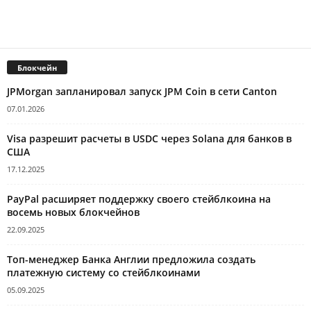
Блокчейн
JPMorgan запланировал запуск JPM Coin в сети Canton
07.01.2026
Visa разрешит расчеты в USDC через Solana для банков в
США
17.12.2025
PayPal расширяет поддержку своего стейблкоина на
восемь новых блокчейнов
22.09.2025
Топ-менеджер Банка Англии предложила создать
платежную систему со стейблкоинами
05.09.2025