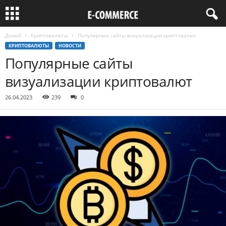
Домой
Криптовалюты
Популярные сайты визуализации криптовалют
КРИПТОВАЛЮТЫ
НОВОСТИ
Популярные сайты
визуализации криптовалют
26.04.2023
239
0