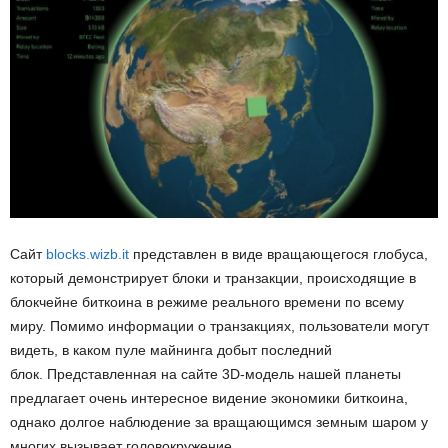
Сайт
blocks.wizb.it
представлен в виде вращающегося глобуса,
который демонстрирует блоки и транзакции, происходящие в
блокчейне биткоина в режиме реального времени по всему
миру. Помимо информации о транзакциях, пользователи могут
видеть, в каком пуле майнинга добыт последний
блок. Представленная на сайте 3D-модель нашей планеты
предлагает очень интересное видение экономики биткоина,
однако долгое наблюдение за вращающимся земным шаром у
многих вызывает головокружение.