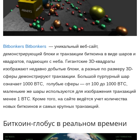
Bitbonkers Bitbonkers
— уникальный веб-сайт,
демонстрирующий блоки и транзакции биткоина в виде шаров и
квадратов, падающих с неба. Гигантские 3D-квадраты
изображают недавно добытые блоки, а разные по размеру 3D-
сферы демонстрируют транзакции. Большой пурпурный шар
означает 1000 BTC, голубые сферы — от 100 до 1000 BTC,
маленькие же шары используются для изображения транзакций
менее 1 BTC. Кроме того, на сайте ведётся учет количества
новых биткоинов и самых крупных транзакций.
Биткоин-глобус в реальном времени