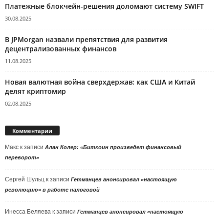
Платежные блокчейн-решения доломают систему SWIFT
30.08.2025
В JPMorgan назвали препятствия для развития
децентрализованных финансов
11.08.2025
Новая валютная война сверхдержав: как США и Китай
делят криптомир
02.08.2025
Комментарии
Макс
к записи
Алан Колер: «Биткоин произведет финансовый
переворот»
Сергей Шульц
к записи
Гетманцев анонсировал «настоящую
революцию» в работе налоговой
Инесса Беляева
к записи
Гетманцев анонсировал «настоящую