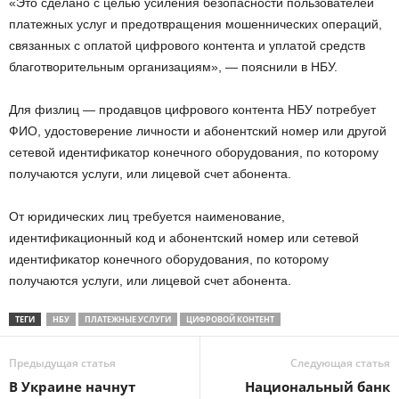
«Это сделано с целью усиления безопасности пользователей
платежных услуг и предотвращения мошеннических операций,
связанных с оплатой цифрового контента и уплатой средств
благотворительным организациям», — пояснили в НБУ.
Для физлиц — продавцов цифрового контента НБУ потребует
ФИО, удостоверение личности и абонентский номер или другой
сетевой идентификатор конечного оборудования, по которому
получаются услуги, или лицевой счет абонента.
От юридических лиц требуется наименование,
идентификационный код и абонентский номер или сетевой
идентификатор конечного оборудования, по которому
получаются услуги, или лицевой счет абонента.
ТЕГИ
НБУ
ПЛАТЕЖНЫЕ УСЛУГИ
ЦИФРОВОЙ КОНТЕНТ
Предыдущая статья
Следующая статья
В Украине начнут
Национальный банк