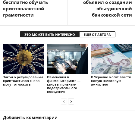
бесплатно обучать
объявил о создании
криптовалютной
объединенной
грамотности
банковской сети
ЭТО МОЖЕТ БЫТЬ ИНТЕРЕСНО
ЕЩЕ ОТ АВТОРА
Закон о регулировании
Изменения в
В Украине могут ввести
криптоактивов снова
финмониторинге —
новую налоговую
могут отложить
каковы признаки
амнистию
подозрительного
поведения
Добавить комментарий