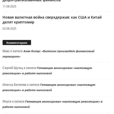
11.08.2025
Новая валютная война сверхдержав: как США и Китай
делят криптомир
02.08.2025
Комментарии
Макс
к записи
Алан Колер: «Биткоин произведет финансовый
переворот»
Сергей Шульц
к записи
Гетманцев анонсировал «настоящую
революцию» в работе налоговой
Инесса Беляева
к записи
Гетманцев анонсировал «настоящую
революцию» в работе налоговой
Януся
к записи
Гетманцев анонсировал «настоящую революцию» в
работе налоговой