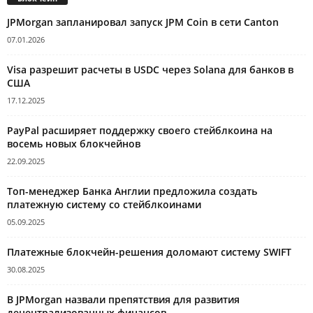
JPMorgan запланировал запуск JPM Coin в сети Canton
07.01.2026
Visa разрешит расчеты в USDC через Solana для банков в
США
17.12.2025
PayPal расширяет поддержку своего стейблкоина на
восемь новых блокчейнов
22.09.2025
Топ-менеджер Банка Англии предложила создать
платежную систему со стейблкоинами
05.09.2025
Платежные блокчейн-решения доломают систему SWIFT
30.08.2025
В JPMorgan назвали препятствия для развития
децентрализованных финансов