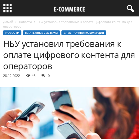
Домой
Новости
НБУ установил требования к оплате цифрового контента для
операторов
НОВОСТИ
ПЛАТЕЖНЫЕ СИСТЕМЫ
ЭЛЕКТРОННАЯ КОММЕРЦИЯ
НБУ установил требования к
оплате цифрового контента для
операторов
28.12.2022
46
0