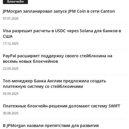
Блокчейн
JPMorgan запланировал запуск JPM Coin в сети Canton
07.01.2026
Visa разрешит расчеты в USDC через Solana для банков в
США
17.12.2025
PayPal расширяет поддержку своего стейблкоина на
восемь новых блокчейнов
22.09.2025
Топ-менеджер Банка Англии предложила создать
платежную систему со стейблкоинами
05.09.2025
Платежные блокчейн-решения доломают систему SWIFT
30.08.2025
В JPMorgan назвали препятствия для развития