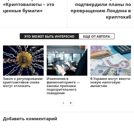
«Криптовалюты – это
подтвердили планы по
ценные бумаги»
превращению Лондона в
криптохаб
ЭТО МОЖЕТ БЫТЬ ИНТЕРЕСНО
ЕЩЕ ОТ АВТОРА
Закон о регулировании
Изменения в
В Украине могут ввести
криптоактивов снова
финмониторинге —
новую налоговую
могут отложить
каковы признаки
амнистию
подозрительного
поведения
Добавить комментарий