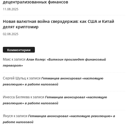
децентрализованных финансов
11.08.2025
Новая валютная война сверхдержав: как США и Китай
делят криптомир
02.08.2025
Комментарии
Макс
к записи
Алан Колер: «Биткоин произведет финансовый
переворот»
Сергей Шульц
к записи
Гетманцев анонсировал «настоящую
революцию» в работе налоговой
Инесса Беляева
к записи
Гетманцев анонсировал «настоящую
революцию» в работе налоговой
Януся
к записи
Гетманцев анонсировал «настоящую революцию» в
работе налоговой