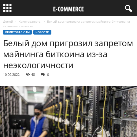
Домой
Криптовалюты
Белый дом пригрозил запретом майнинга биткоина из-
за неэкологичности
КРИПТОВАЛЮТЫ
НОВОСТИ
Белый дом пригрозил запретом
майнинга биткоина из-за
неэкологичности
10.09.2022
48
0