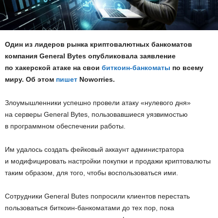
Один из лидеров рынка криптовалютных банкоматов
компания General Bуtes опубликовала заявление
по хакерской атаке на свои
биткоин-банкоматы
по всему
миру. Об этом
пишет
Noworries.
Злоумышленники успешно провели атаку «нулевого дня»
на серверы General Bуtes, пользовавшиеся уязвимостью
в программном обеспечении работы.
Им удалось создать фейковый аккаунт администратора
и модифицировать настройки покупки и продажи криптовалюты
таким образом, для того, чтобы воспользоваться ими.
Сотрудники General Butes попросили клиентов перестать
пользоваться биткоин-банкоматами до тех пор, пока