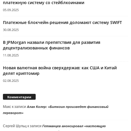
платежную систему со стейблкоинами
05.09.2025
Платежные блокчейн-решения доломают систему SWIFT
30.08.2025
В JPMorgan назвали препятствия для развития
децентрализованных финансов
11.08.2025
Новая валютная война сверхдержав: как США и Китай
делят криптомир
02.08.2025
Комментарии
Макс
к записи
Алан Колер: «Биткоин произведет финансовый
переворот»
Сергей Шульц
к записи
Гетманцев анонсировал «настоящую