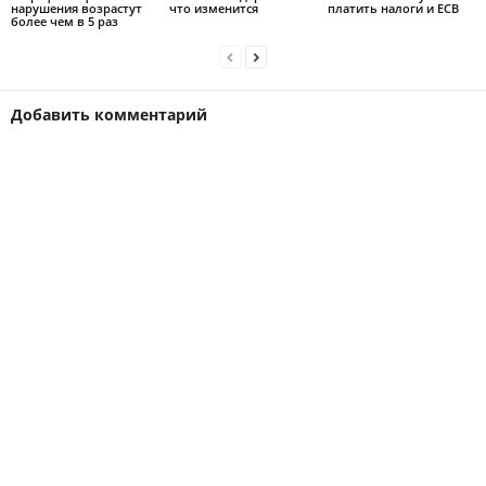
нарушения возрастут
что изменится
платить налоги и ЕСВ
более чем в 5 раз
Добавить комментарий