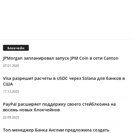
Блокчейн
JPMorgan запланировал запуск JPM Coin в сети Canton
07.01.2026
Visa разрешит расчеты в USDC через Solana для банков в
США
17.12.2025
PayPal расширяет поддержку своего стейблкоина на
восемь новых блокчейнов
22.09.2025
Топ-менеджер Банка Англии предложила создать