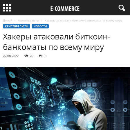
Домой
Криптовалюты
Хакеры атаковали биткоин-банкоматы по всему миру
КРИПТОВАЛЮТЫ
НОВОСТИ
Хакеры атаковали биткоин-
банкоматы по всему миру
22.08.2022
26
0