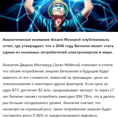
Аналитическая компания Arcane Research опубликовала
отчет, где утверждает, что к 2040 году Биткоин может стать
одним из основных потребителей электроэнергии в мире.
Аналитик Джаран Меллеруд (Jaran Mellerud) отмечает в отчете,
что объем потребление энергии Биткоином в будущем будет
зависеть от его стоимости, комиссий за транзакции, цены на
электроэнергию и некоторых других факторов. Если цена за
один BTC достигнет $2 млн, предсказывает эксперт, то через 17
лет Биткоин сможет потреблять ежегодно 894 ТВтч, что в десять
раз больше сегодняшнего уровня. Аналитик считает, что
несмотря на огромный рост, такое потребление энергии будет
составлять всего 0.36% от предполагаемого мирового