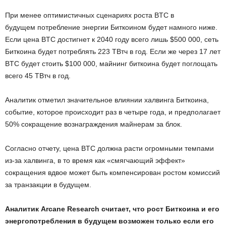
При менее оптимистичных сценариях роста BTC в
будущем потребление энергии Биткоином будет намного ниже.
Если цена BTC достигнет к 2040 году всего лишь $500 000, сеть
Биткоина будет потреблять 223 ТВтч в год. Если же через 17 лет
BTC будет стоить $100 000, майнинг биткоина будет поглощать
всего 45 ТВтч в год.
Аналитик отметил значительное влиянии халвинга Биткоина,
событие, которое происходит раз в четыре года, и предполагает
50% сокращение вознаграждения майнерам за блок.
Согласно отчету, цена BTC должна расти огромными темпами
из-за халвинга, в то время как «смягчающий эффект»
сокращения вдвое может быть компенсирован ростом комиссий
за транзакции в будущем.
Аналитик Arcane Research считает, что рост Биткоина и его
энергопотребления в будущем возможен только если его