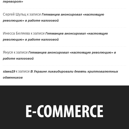
переворот»
Сергей Шульц
к записи
Гетманцев анонсировал «настоящую
революцию» в работе налоговой
Инесса Беляева
к записи
Гетманцев анонсировал «настоящую
революцию» в работе налоговой
Януся
к записи
Гетманцев анонсировал «настоящую революцию» в
работе налоговой
к записи
slawa19
В Украине ликвидировали девять криптовалютных
обменников