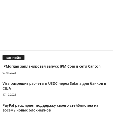
Блокчейн
JPMorgan запланировал запуск JPM Coin в сети Canton
07.01.2026
Visa разрешит расчеты в USDC через Solana для банков в
США
17.12.2025
PayPal расширяет поддержку своего стейблкоина на
восемь новых блокчейнов