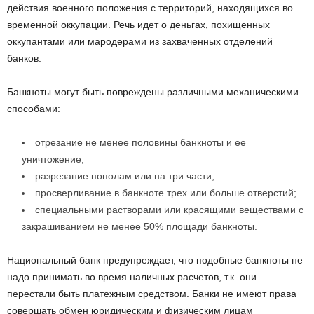
действия военного положения с территорий, находящихся во
временной оккупации. Речь идет о деньгах, похищенных
оккупантами или мародерами из захваченных отделений
банков.
Банкноты могут быть повреждены различными механическими
способами:
отрезание не менее половины банкноты и ее
уничтожение;
разрезание пополам или на три части;
просверливание в банкноте трех или больше отверстий;
специальными растворами или красящими веществами с
закрашиванием не менее 50% площади банкноты.
Национальный банк предупреждает, что подобные банкноты не
надо принимать во время наличных расчетов, т.к. они
перестали быть платежным средством. Банки не имеют права
совершать обмен юридическим и физическим лицам