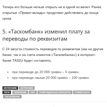
Теперь его больше нельзя открыть ни в одной из валют. Ранее
открытые «Приват-вклады» продолжат действовать до конца
срока.
5. «Таскомбанк» изменил плату за
переводы по реквизитам
С 24 августа стоимость переводов по реквизитам (как на другие
банки, так и на счета клиентов «Таскомбанка») в интернет-
банке TAS2U будет составлять:
при переводе до 20 000 гривен – 5 гривен;
при переводе свыше 20 000 гривен – 100 гривен.
ИСТОЧНИК
ИСТОЧНИК
ТЕГИ
SENSEBANK
НБУ
ПОВРЕЖДЕННЫЕ БАНКНОТЫ
ПРИВАТБАНК
ТАСКОМБАНК