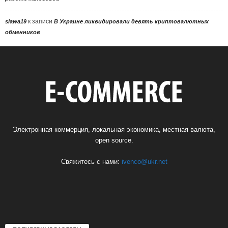
к записи
slawa19
В Украине ликвидировали девять криптовалютных
обменников
Электронная коммерция, локальная экономика, местная валюта,
open source.
Свяжитесь с нами:
ivenco@ukr.net