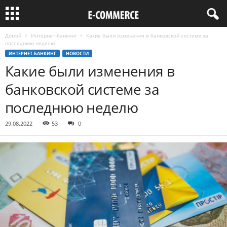
Домой
Интернет-банкинг
Какие были изменения в банковской системе за
последнюю неделю
ИНТЕРНЕТ-БАНКИНГ
НОВОСТИ
Какие были изменения в
банковской системе за
последнюю неделю
29.08.2022
53
0