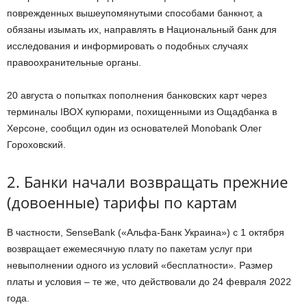
поврежденных вышеупомянутыми способами банкнот, а
обязаны изымать их, направлять в Национальный банк для
исследования и информировать о подобных случаях
правоохранительные органы.
20 августа о попытках пополнения банковских карт через
терминалы IBOX купюрами, похищенными из Ощадбанка в
Херсоне, сообщил один из основателей Monobank Олег
Гороховский.
2. Банки начали возвращать прежние
(довоенные) тарифы по картам
В частности, SenseBank («Альфа-Банк Украина») с 1 октября
возвращает ежемесячную плату по пакетам услуг при
невыполнении одного из условий «бесплатности». Размер
платы и условия – те же, что действовали до 24 февраля 2022
года.