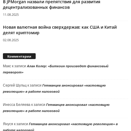
В JPMorgan назвали препятствия для развития
децентрализованных финансов
11.08.2025
Новая валютная война сверхдержав: как США и Китай
делят криптомир
02.08.2025
Комментарии
Макс
к записи
Алан Колер: «Биткоин произведет финансовый
переворот»
Сергей Шульц
к записи
Гетманцев анонсировал «настоящую
революцию» в работе налоговой
Инесса Беляева
к записи
Гетманцев анонсировал «настоящую
революцию» в работе налоговой
Януся
к записи
Гетманцев анонсировал «настоящую революцию» в
работе налоговой