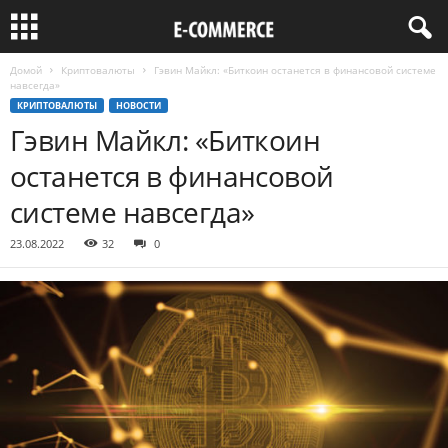
Домой
Криптовалюты
Гэвин Майкл: «Биткоин останется в финансовой системе
навсегда»
КРИПТОВАЛЮТЫ
НОВОСТИ
Гэвин Майкл: «Биткоин
останется в финансовой
системе навсегда»
23.08.2022
32
0