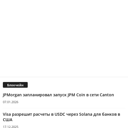
Блокчейн
JPMorgan запланировал запуск JPM Coin в сети Canton
07.01.2026
Visa разрешит расчеты в USDC через Solana для банков в
США
17.12.2025