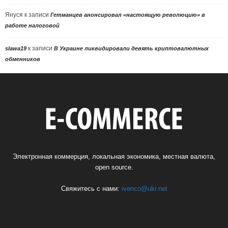
Януся
к записи
Гетманцев анонсировал «настоящую революцию» в
работе налоговой
к записи
slawa19
В Украине ликвидировали девять криптовалютных
обменников
Электронная коммерция, локальная экономика, местная валюта,
open source.
Свяжитесь с нами:
ivenco@ukr.net