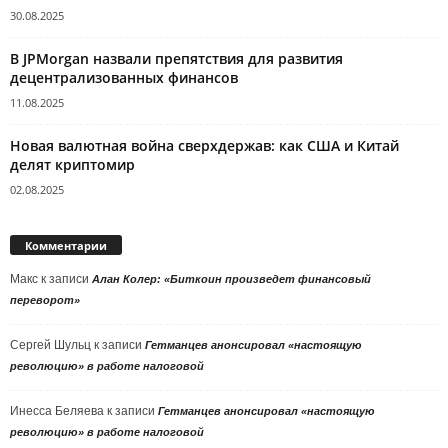
30.08.2025
В JPMorgan назвали препятствия для развития
децентрализованных финансов
11.08.2025
Новая валютная война сверхдержав: как США и Китай
делят криптомир
02.08.2025
Комментарии
Макс
к записи
Алан Колер: «Биткоин произведет финансовый
переворот»
Сергей Шульц
к записи
Гетманцев анонсировал «настоящую
революцию» в работе налоговой
Инесса Беляева
к записи
Гетманцев анонсировал «настоящую
революцию» в работе налоговой