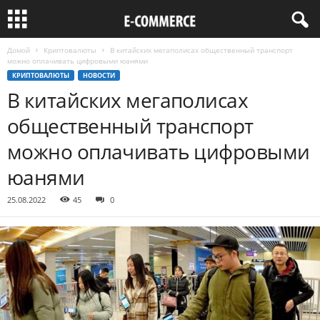
Домой
Криптовалюты
В китайских мегаполисах общественный транспорт
можно оплачивать цифровыми юанями
КРИПТОВАЛЮТЫ
НОВОСТИ
В китайских мегаполисах
общественный транспорт
можно оплачивать цифровыми
юанями
25.08.2022
45
0