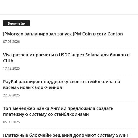
Блокчейн
JPMorgan запланировал запуск JPM Coin в сети Canton
07.01.2026
Visa разрешит расчеты в USDC через Solana для банков в
США
17.12.2025
PayPal расширяет поддержку своего стейблкоина на
восемь новых блокчейнов
22.09.2025
Топ-менеджер Банка Англии предложила создать
платежную систему со стейблкоинами
05.09.2025
Платежные блокчейн-решения доломают систему SWIFT