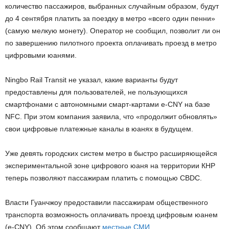
количество пассажиров, выбранных случайным образом, будут
до 4 сентября платить за поездку в метро «всего один пенни»
(самую мелкую монету). Оператор не сообщил, позволит ли он
по завершению пилотного проекта оплачивать проезд в метро
цифровыми юанями.
Ningbo Rail Transit не указал, какие варианты будут
предоставлены для пользователей, не пользующихся
смартфонами с автономными смарт-картами e-CNY на базе
NFC. При этом компания заявила, что «продолжит обновлять»
свои цифровые платежные каналы в юанях в будущем.
Уже девять городских систем метро в быстро расширяющейся
экспериментальной зоне цифрового юаня на территории КНР
теперь позволяют пассажирам платить с помощью CBDC.
Власти Гуанчжоу предоставили пассажирам общественного
транспорта возможность оплачивать проезд цифровым юанем
(e-CNY). Об этом сообщают
местные СМИ
.