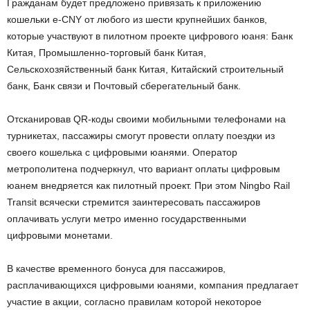
Гражданам будет предложено привязать к приложению
кошельки e-CNY от любого из шести крупнейших банков,
которые участвуют в пилотном проекте цифрового юаня: Банк
Китая, Промышленно-торговый банк Китая,
Сельскохозяйственный банк Китая, Китайский строительный
банк, Банк связи и Почтовый сберегательный банк.
Отсканировав QR-коды своими мобильными телефонами на
турникетах, пассажиры смогут провести оплату поездки из
своего кошелька с цифровыми юанями. Оператор
метрополитена подчеркнул, что вариант оплаты цифровым
юанем внедряется как пилотный проект. При этом Ningbo Rail
Transit всячески стремится заинтересовать пассажиров
оплачивать услуги метро именно государственными
цифровыми монетами.
В качестве временного бонуса для пассажиров,
расплачивающихся цифровыми юанями, компания предлагает
участие в акции, согласно правилам которой некоторое