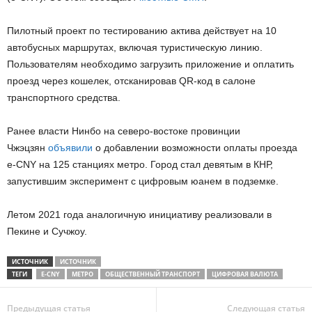
Пилотный проект по тестированию актива действует на 10
автобусных маршрутах, включая туристическую линию.
Пользователям необходимо загрузить приложение и оплатить
проезд через кошелек, отсканировав QR-код в салоне
транспортного средства.
Ранее власти Нинбо на северо-востоке провинции
Чжэцзян
объявили
о добавлении возможности оплаты проезда
e-CNY на 125 станциях метро. Город стал девятым в КНР,
запустившим эксперимент с цифровым юанем в подземке.
Летом 2021 года аналогичную инициативу реализовали в
Пекине и Сучжоу.
ИСТОЧНИК
ИСТОЧНИК
ТЕГИ
E-CNY
МЕТРО
ОБЩЕСТВЕННЫЙ ТРАНСПОРТ
ЦИФРОВАЯ ВАЛЮТА
Предыдущая статья
Следующая статья