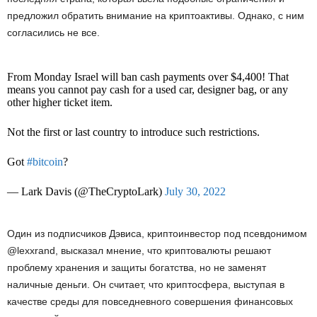
предложил обратить внимание на криптоактивы. Однако, с ним
согласились не все.
From Monday Israel will ban cash payments over $4,400! That
means you cannot pay cash for a used car, designer bag, or any
other higher ticket item.
Not the first or last country to introduce such restrictions.
Got
#bitcoin
?
— Lark Davis (@TheCryptoLark)
July 30, 2022
Один из подписчиков Дэвиса, криптоинвестор под псевдонимом
@lexxrand, высказал мнение, что криптовалюты решают
проблему хранения и защиты богатства, но не заменят
наличные деньги. Он считает, что криптосфера, выступая в
качестве среды для повседневного совершения финансовых