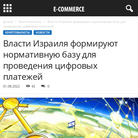
Домой
Криптовалюты
Власти Израиля формируют нормативную базу для
проведения цифровых платежей
КРИПТОВАЛЮТЫ
НОВОСТИ
Власти Израиля формируют
нормативную базу для
проведения цифровых
платежей
01.08.2022
42
0