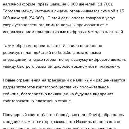
наличной форме, превышающие 6 000 шекелей ($1 700).
Торговля между частными лицами ограничивается суммой в 15
000 шекелей ($4 360) . С этой даты оплата товаров и услуг
сверх установленного лимита должны производиться с
использованием альтернативных цифровых методов платежей.
Таким образом, правительство Израиля постепенно
реализует план действий по борьбе с незаконными
операциями, а также готовит почву к запуску цифрового шекеля,
«ввиду быстрого развития цифровой экономики и платежей».
Новые ограничения на транзакции с наличными расцениваются
рядом экспертов криптосообщества как положительное
событие, благоприятно влияющее на будущее внедрения
криптовалютных платежей в стране.
Популярный крипто-блогер Ларк Дэвис (Lark Davis), обращаясь
к подписчикам в Твиттере, сказал, что Израиль не первая и не
последняя страна, которая ввела подобные ограничения и