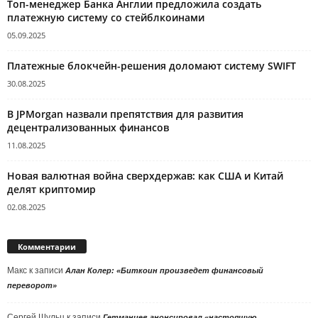
Топ-менеджер Банка Англии предложила создать
платежную систему со стейблкоинами
05.09.2025
Платежные блокчейн-решения доломают систему SWIFT
30.08.2025
В JPMorgan назвали препятствия для развития
децентрализованных финансов
11.08.2025
Новая валютная война сверхдержав: как США и Китай
делят криптомир
02.08.2025
Комментарии
Макс
к записи
Алан Колер: «Биткоин произведет финансовый
переворот»
Сергей Шульц
к записи
Гетманцев анонсировал «настоящую