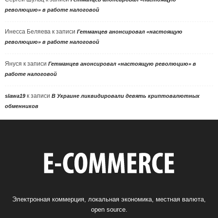
революцию» в работе налоговой
Инесса Беляева
к записи
Гетманцев анонсировал «настоящую
революцию» в работе налоговой
Януся
к записи
Гетманцев анонсировал «настоящую революцию» в
работе налоговой
к записи
slawa19
В Украине ликвидировали девять криптовалютных
обменников
Электронная коммерция, локальная экономика, местная валюта,
open source.