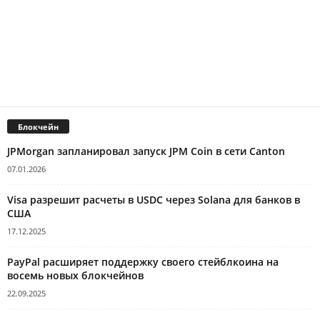
Блокчейн
JPMorgan запланировал запуск JPM Coin в сети Canton
07.01.2026
Visa разрешит расчеты в USDC через Solana для банков в
США
17.12.2025
PayPal расширяет поддержку своего стейблкоина на
восемь новых блокчейнов
22.09.2025